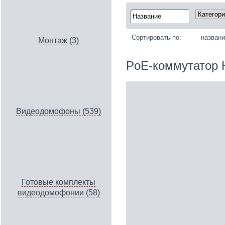
Сортировать по:
назван
Монтаж (3)
PoE-коммутатор H
Видеодомофоны (539)
Готовые комплекты
видеодомофонии (58)