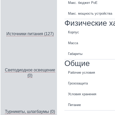
Макс. бюджет PoE
Макс. мощность устройства
Физические х
Корпус
Источники питания (127)
Масса
Габариты
Общие
Светодиодное освещение
Рабочие условия
(0)
Грозозащита
Условия хранения
Питание
Турникеты, шлагбаумы (0)