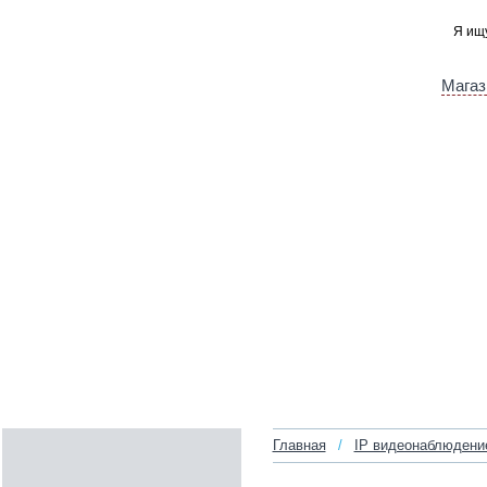
Магаз
Главная
/
IP видеонаблюдени