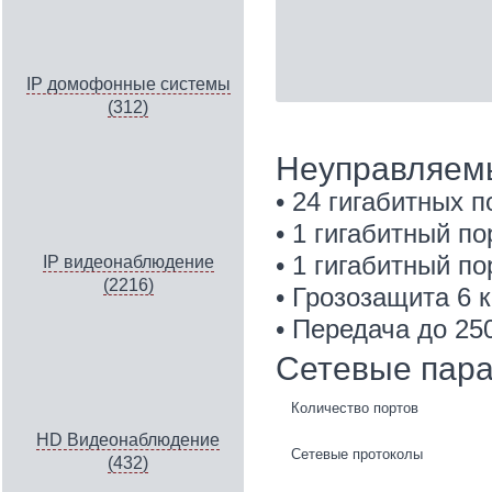
IP домофонные системы
(312)
Неуправляем
• 24 гигабитных 
• 1 гигабитный по
• 1 гигабитный п
IP видеонаблюдение
(2216)
• Грозозащита 6 
• Передача до 25
Сетевые пар
Количество портов
HD Видеонаблюдение
Сетевые протоколы
(432)