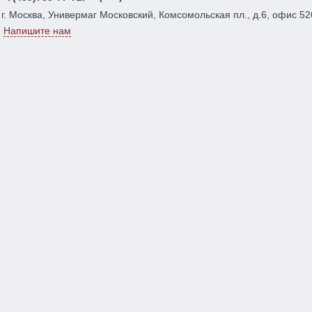
г. Москва, Универмаг Московский, Комсомольская пл., д.6, офис 52
Напишите нам