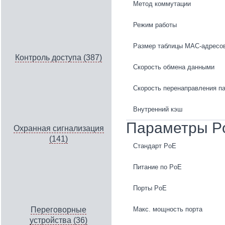
Метод коммутации
Режим работы
Размер таблицы MAC-адресо
Контроль доступа (387)
Скорость обмена данными
Скорость перенаправления па
Внутренний кэш
Параметры P
Охранная сигнализация
(141)
Стандарт PoE
Питание по PoE
Порты PoE
Макс. мощность порта
Переговорные
устройства (36)