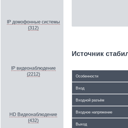
IP домофонные системы
(312)
Источник стабил
IP видеонаблюдение
(2212)
Особенности
Вход
Входной разъём
Входное напряжение
HD Видеонаблюдение
(432)
Выход