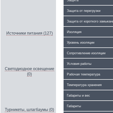
Защита
Защита от перегрузки
Защита от короткого замыкан
Изоляция
Источники питания (127)
Уровень изоляции
Сопротивление изоляции
Условия работы
Светодиодное освещение
(0)
Рабочая температура
Температура хранения
Габариты и вес
Габариты
Турникеты, шлагбаумы (0)