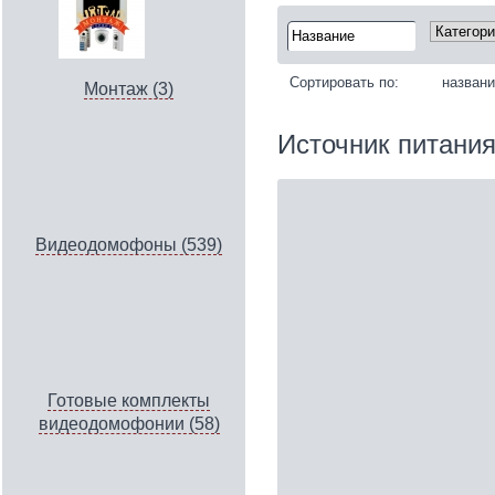
Сортировать по:
назван
Монтаж (3)
Источник питани
Видеодомофоны (539)
Готовые комплекты
видеодомофонии (58)