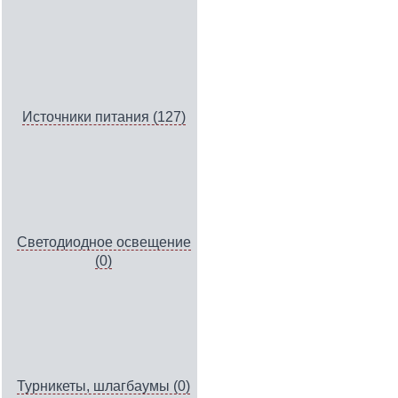
Источники питания (127)
Светодиодное освещение
(0)
Турникеты, шлагбаумы (0)