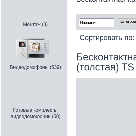
Монтаж (3)
Сортировать по
Бесконтактна
(толстая) TS
Видеодомофоны (539)
Готовые комплекты
видеодомофонии (58)