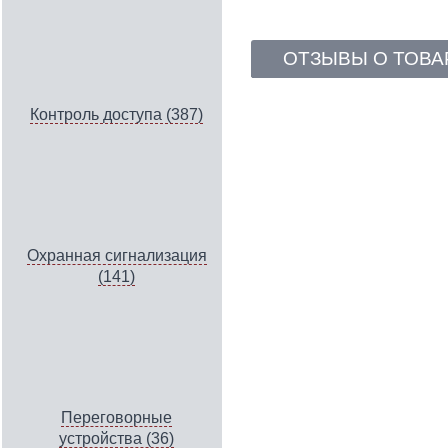
ОТЗЫВЫ О ТОВА
Контроль доступа (387)
Охранная сигнализация
(141)
Переговорные
устройства (36)