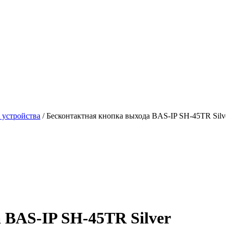
 устройства
/
Бесконтактная кнопка выхода BAS-IP SH-45TR Silv
 BAS-IP SH-45TR Silver