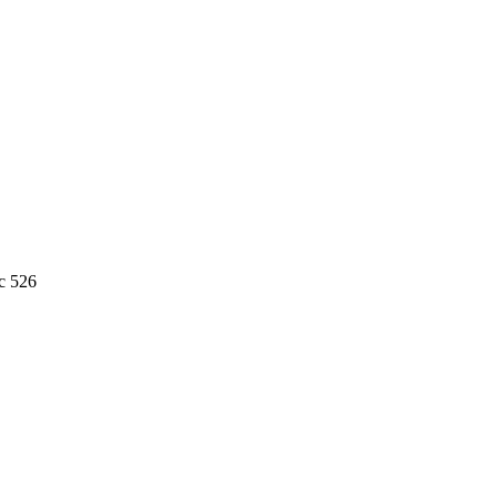
с 526