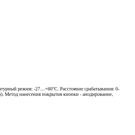
атурный режим: -27…+60°C. Расстояние срабатывания: 0-
). Метод нанесения покрытия кнопки - анодирование,