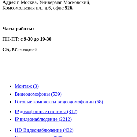
Адрес
г. Москва, Универмаг Московский,
Комсомольская пл., д.6, офис
526.
Часы работы:
ПН-ПТ:
c 9-30 до 19-30
СБ,
ВС:
выходной.
Монтаж (3)
Видеодомофоны (539)
Готовые комплекты видеодомофонии (58)
IP домофонные системы (312)
IP видеонаблюдение (2212)
HD Видеонаблюдение (432)