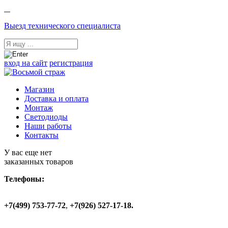
Выезд технического специалиста
вход на сайт
регистрация
Магазин
Доставка и оплата
Монтаж
Светодиоды
Наши работы
Контакты
У вас еще нет
заказанных товаров
Телефоны:
+7(499) 753-77-72
,
+7(926) 527-17-18.