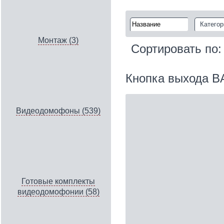
Категор
Монтаж (3)
Сортировать по
Кнопка выхода B
Видеодомофоны (539)
Готовые комплекты
видеодомофонии (58)