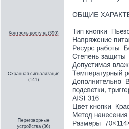
ОБЩИЕ ХАРАКТ
Тип кнопки Пьез
Контроль доступа (390)
Напряжение пита
Ресурс работы Б
Степень защиты 
Допустимая влаж
Температурный р
Охранная сигнализация
(141)
Дополнительно В
подсветки, тригг
AISI 316
Цвет кнопки Кра
Метод нанесения
Переговорные
Размеры
70×114
устройства (36)