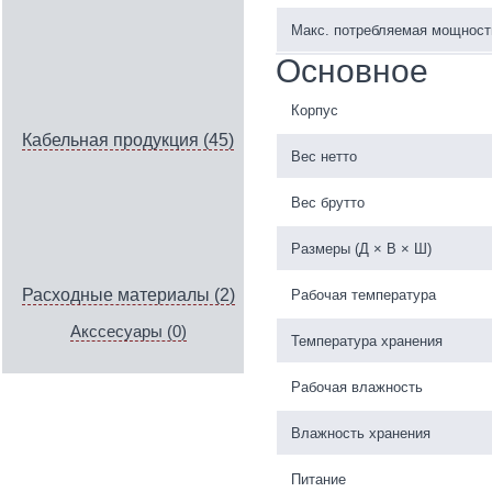
Макс. потребляемая мощност
Основное
Корпус
Кабельная продукция (45)
Вес нетто
Вес брутто
Размеры (Д × В × Ш)
Расходные материалы (2)
Рабочая температура
Акссесуары (0)
Температура хранения
Рабочая влажность
Влажность хранения
Питание