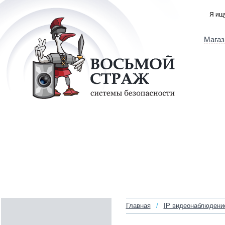
Магаз
Главная
/
IP видеонаблюдени