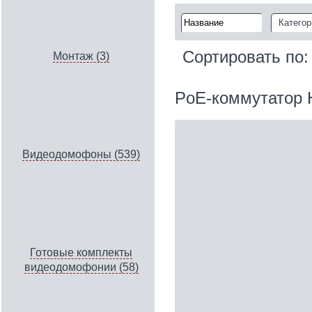
Категор
Сортировать по
Монтаж (3)
PoE-коммутатор H
Видеодомофоны (539)
Готовые комплекты
видеодомофонии (58)