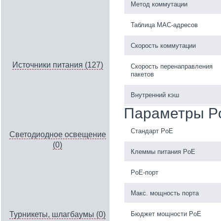
Метод коммутации
Таблица MAC-адресов
Скорость коммутации
Источники питания (127)
Скорость перенаправления
пакетов
Внутренний кэш
Параметры P
Стандарт PoE
Светодиодное освещение
(0)
Клеммы питания PoE
PoE-порт
Макс. мощность порта
Бюджет мощности PoE
Турникеты, шлагбаумы (0)