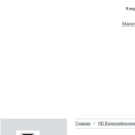
Магаз
Главная
/
HD Видеонаблюден