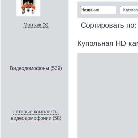
Категор
Сортировать по
Монтаж (3)
Купольная HD-ка
Видеодомофоны (539)
Готовые комплекты
видеодомофонии (58)