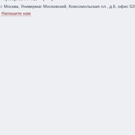
г. Москва, Универмаг Московский, Комсомольская пл., д.6, офис 52
Напишите нам