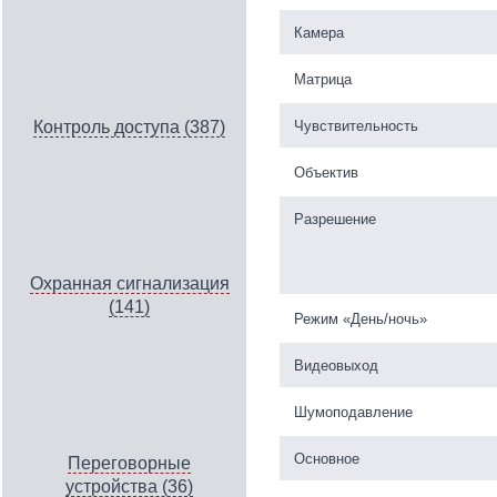
Камера
Матрица
Чувствительность
Контроль доступа (387)
Объектив
Разрешение
Охранная сигнализация
(141)
Режим «День/ночь»
Видеовыход
Шумоподавление
Основное
Переговорные
устройства (36)