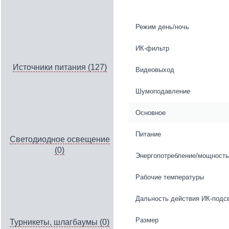
Режим день/ночь
ИК-фильтр
Источники питания (127)
Видеовыход
Шумоподавление
Основное
Питание
Светодиодное освещение
(0)
Энергопотребление/мощность
Рабочие температуры
Дальность действия ИК-подс
Размер
Турникеты, шлагбаумы (0)