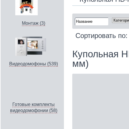
Монтаж (3)
Сортировать по
Купольная H
мм)
Видеодомофоны (539)
Готовые комплекты
видеодомофонии (58)