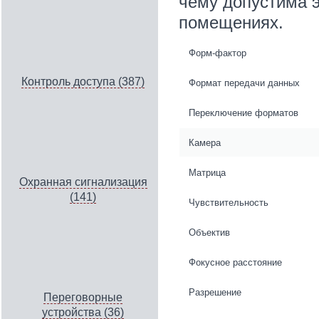
чему допустима 
помещениях.
Форм-фактор
Контроль доступа (387)
Формат передачи данных
Переключение форматов
Камера
Матрица
Охранная сигнализация
(141)
Чувствительность
Объектив
Фокусное расстояние
Разрешение
Переговорные
устройства (36)