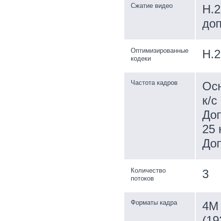
Сжатие видео
H.2
доп
Оптимизированные
H.2
кодеки
Частота кадров
Осн
к/с
Доп
25 
Доп
Количество
3
потоков
Форматы кадра
4M 
(19