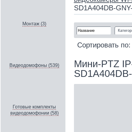
SD1A404DB-GNY
Монтаж (3)
Категор
Сортировать по
Мини-PTZ IP
Видеодомофоны (539)
SD1A404DB
Готовые комплекты
видеодомофонии (58)