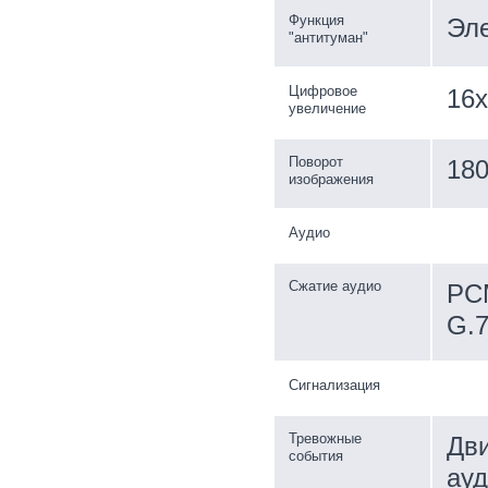
Функция
Эл
"антитуман"
Цифровое
16x
увеличение
Поворот
180
изображения
Аудио
Сжатие аудио
PCM
G.7
Сигнализация
Тревожные
Дви
события
ауд