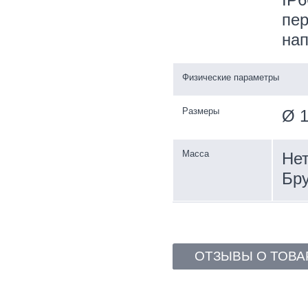
пер
на
Физические параметры
Размеры
Ø 1
Масса
Нет
Бру
ОТЗЫВЫ О ТОВА