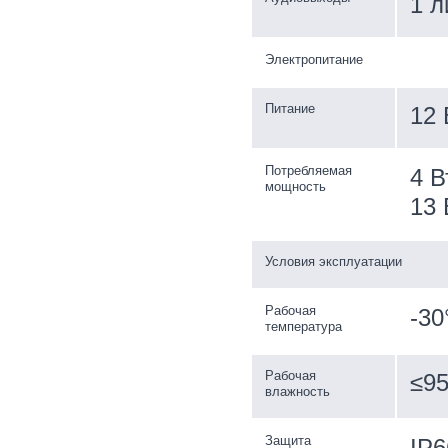
1 л
Электропитание
Питание
12 
Потребляемая
4 В
мощность
13 
Условия эксплуатации
Рабочая
-30
температура
Рабочая
≤9
влажность
Защита
IP6