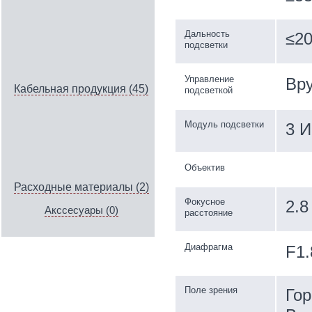
Дальность
≤20
подсветки
Управление
Вру
Кабельная продукция (45)
подсветкой
Модуль подсветки
3 И
Объектив
Расходные материалы (2)
Фокусное
2.8
Акссесуары (0)
расстояние
Диафрагма
F1.
Поле зрения
Гор