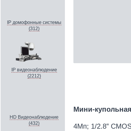
IP домофонные системы
(312)
IP видеонаблюдение
(2212)
Мини-купольная 
HD Видеонаблюдение
(432)
4Мп; 1/2.8” CMOS