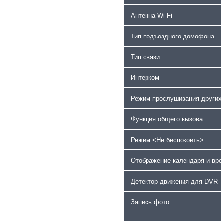
Антенна Wi-Fi
Тип подъездного домофона
Тип связи
Интерком
Режим прослушивания других
Функция общего вызова
Режим <Не беспокоить>
Отображение календаря и вре
Детектор движения для DVR
Запись фото