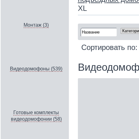
XL
Монтаж (3)
Сортировать по
Видеодомофон
Видеодомофоны (539)
Готовые комплекты
видеодомофонии (58)