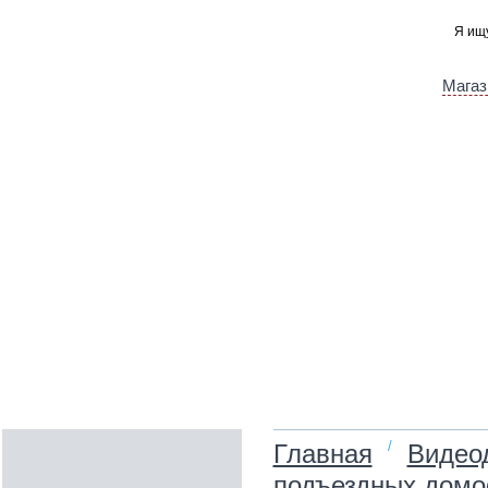
Магаз
/
Главная
Видео
подъездных дом