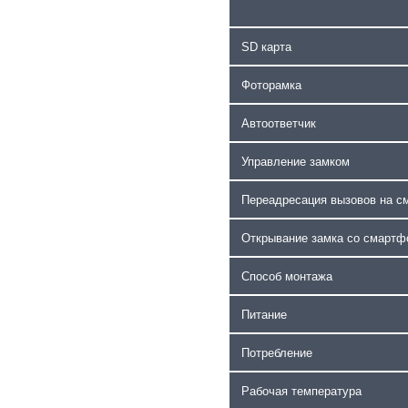
SD карта
Фоторамка
Автоответчик
Управление замком
Переадресация вызовов на с
Открывание замка со смартф
Способ монтажа
Питание
Потребление
Рабочая температура