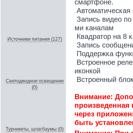
смартфоне.
Автоматическая 
Запись видео по
ми каналам
Квадратор на 8 
Источники питания (127)
Запись сообщени
Поддержка функц
Встроенное реле
иконкой
Встроенный блок
Светодиодное освещение
(0)
Внимание: Допо
произведенная н
через приложен
быть установле
Турникеты, шлагбаумы (0)