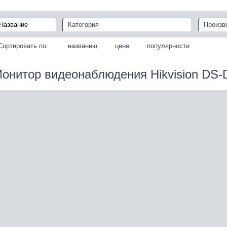
Категория
Произв
Сортировать по:
названию
цене
популярности
онитор видеонаблюдения Hikvision DS