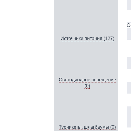
О
Источники питания (127)
Светодиодное освещение
(0)
Турникеты, шлагбаумы (0)