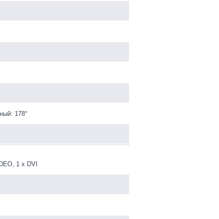
ный: 178°
DEO, 1 х DVI