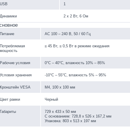
USB
1
Динамики
2 х 2 Вт, 6 Ом
сновное
Питание
AC 100 – 240 В, 50 / 60 Гц
Потребляемая
≤ 45 Вт, ≤ 0,5 Вт в режиме ожидания
мощность
Рабочие условия
0°C – 40°C, влажность 10% – 85%
Условия хранения
-10°C – 55°C, влажность 5% – 95%
Кронштейн VESA
М4, 100 х 100 мм
Цвет рамки
Черный
Габариты
729 х 433 х 50 мм
С основанием: 728,8 х 526 х 167,2 мм
Упаковка: 803 х 513 х 197 мм