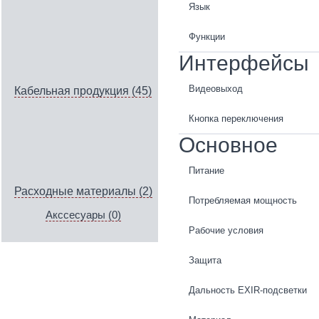
Язык
Функции
Интерфейсы
Видеовыход
Кабельная продукция (45)
Кнопка переключения
Основное
Питание
Расходные материалы (2)
Потребляемая мощность
Акссесуары (0)
Рабочие условия
Защита
Дальность EXIR-подсветки