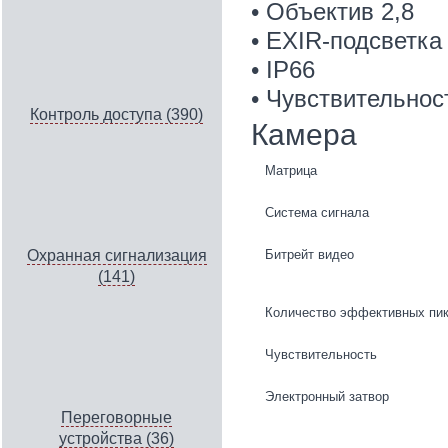
• Объектив 2,8
• EXIR-подсветка
• IP66
• Чувствительност
Контроль доступа (390)
Камера
Матрица
Система сигнала
Битрейт видео
Охранная сигнализация
(141)
Количество эффективных пи
Чувствительность
Электронный затвор
Переговорные
устройства (36)