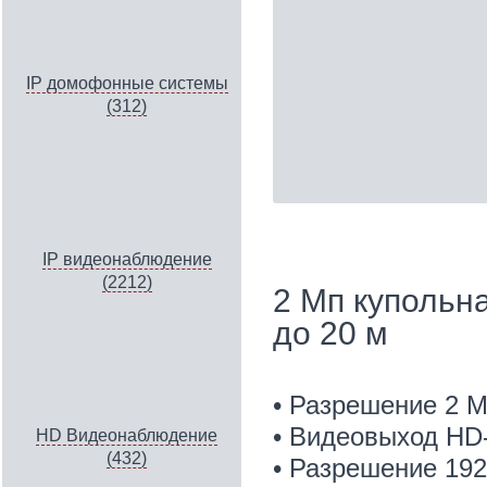
IP домофонные системы
(312)
IP видеонаблюдение
(2212)
2 Мп купольн
до 20 м
• Разрешение 2 
• Видеовыход HD
HD Видеонаблюдение
(432)
• Разрешение 192