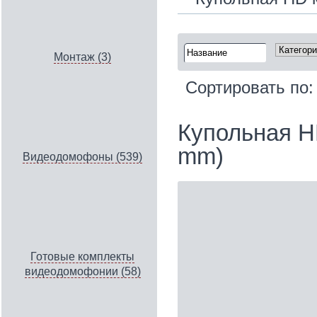
Монтаж (3)
Сортировать по
Купольная H
mm)
Видеодомофоны (539)
Готовые комплекты
видеодомофонии (58)