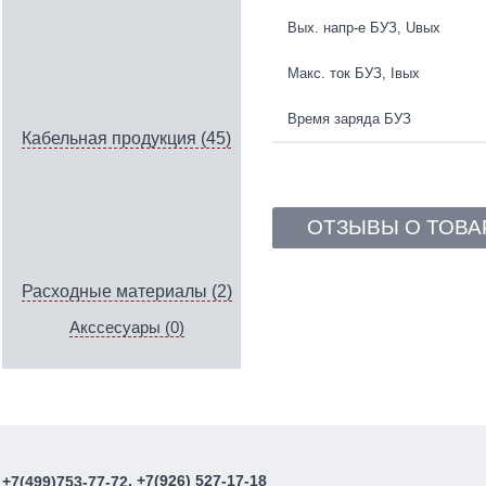
Вых. напр-е БУЗ, Uвых
Макс. ток БУЗ, Iвых
Время заряда БУЗ
Кабельная продукция (45)
ОТЗЫВЫ О ТОВА
Расходные материалы (2)
Акссесуары (0)
, +7(926) 527-17-18
+7(499)753-77-72