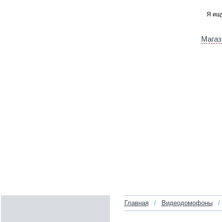
Магаз
Главная
/
Видеодомофоны
/