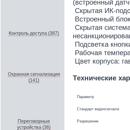
(встроенный датч
Скрытая ИК-подс
Встроенный блок
Скрытая система
Контроль доступа (387)
несанкционирова
Подсветка кнопк
Рабочая темпера
Цвет корпуса: га
Охранная сигнализация
Технические ха
(141)
Параметр
Стандарт видеосигнала
Переговорные
Разрешение
устройства (36)