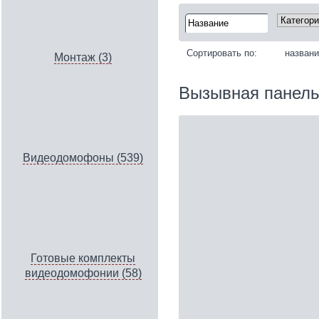
Сортировать по:
назван
Монтаж (3)
Вызывная панель
Видеодомофоны (539)
Готовые комплекты
видеодомофонии (58)