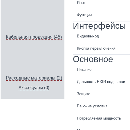
Язык
Функции
Интерфейсы
Видеовыход
Кабельная продукция (45)
Кнопка переключения
Основное
Питание
Расходные материалы (2)
Дальность EXIR-подсветки
Акссесуары (0)
Защита
Рабочие условия
Потребляемая мощность