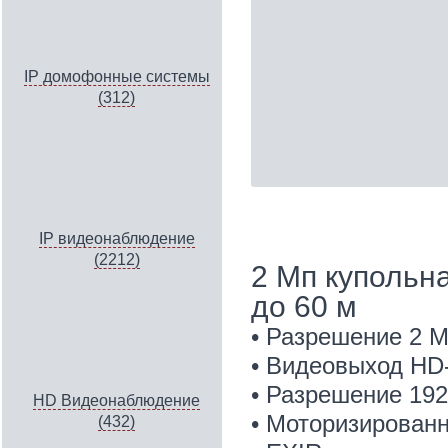
IP домофонные системы
(312)
IP видеонаблюдение
(2212)
2 Мп купольн
до 60 м
• Разрешение 2 
• Видеовыход HD
• Разрешение 192
HD Видеонаблюдение
• Моторизированн
(432)