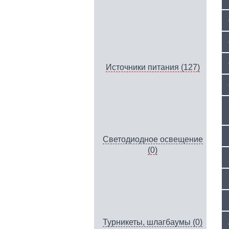
Источники питания (127)
Светодиодное освещение
(0)
Турникеты, шлагбаумы (0)