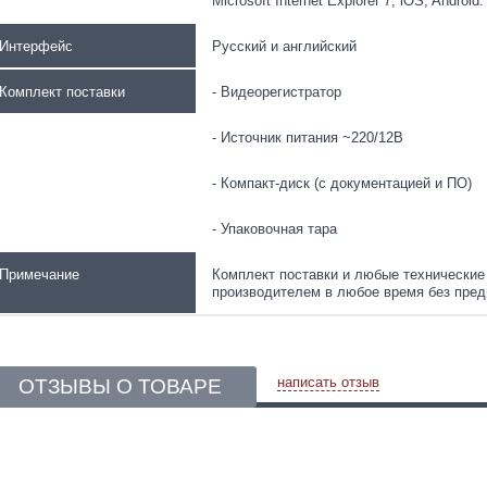
Microsoft Internet Explorer 7, iOS, Android.
Интерфейс
Русский и английский
Комплект поставки
- Видеорегистратор
- Источник питания ~220/12В
- Компакт-диск (с документацией и ПО)
- Упаковочная тара
Примечание
Комплект поставки и любые технические
производителем в любое время без пред
написать отзыв
ОТЗЫВЫ О ТОВАРЕ