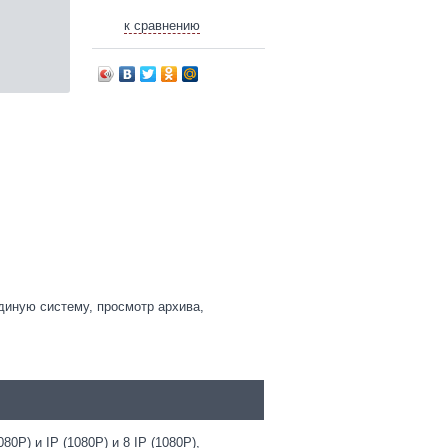
к сравнению
диную систему, просмотр архива,
80Р) и IP (1080Р) и 8 IP (1080Р),