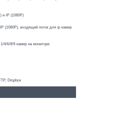
) и IP (1080Р)
 IP (1080Р), входящий поток для ip камер
1/4/6/8/9 камер на мониторе
FTP, Dropbox