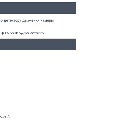
по детектору движения камеры
отр по сети одновременно
dows 8