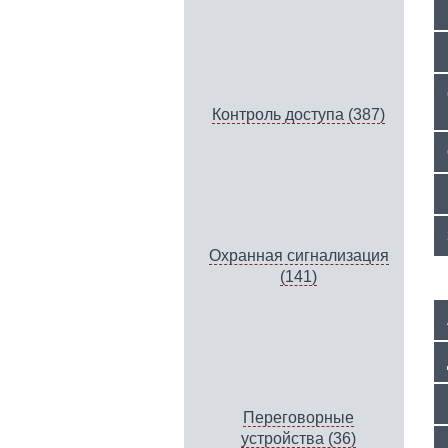
Контроль доступа (387)
Охранная сигнализация
(141)
Переговорные
устройства (36)