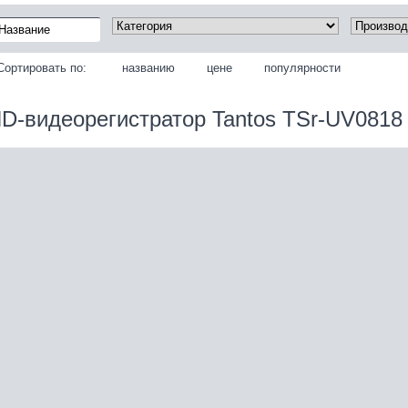
Сортировать по:
названию
цене
популярности
D-видеорегистратор Tantos TSr-UV0818