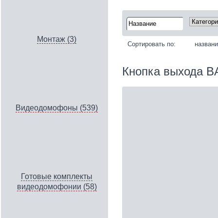
Монтаж (3)
Сортировать по:
назван
Кнопка выхода BA
Видеодомофоны (539)
Готовые комплекты
видеодомофонии (58)