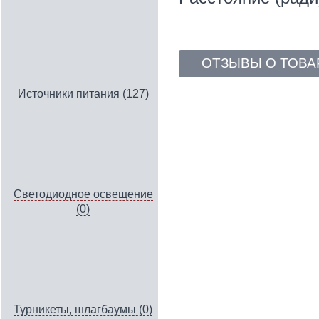
ОТЗЫВЫ О ТОВА
Источники питания (127)
Светодиодное освещение
(0)
Турникеты, шлагбаумы (0)