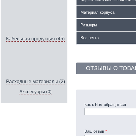
Материал корпуса
Размеры
Вес нетто
Кабельная продукция (45)
ОТЗЫВЫ О ТОВА
Расходные материалы (2)
Акссесуары (0)
Как к Вам обращаться
Ваш отзыв
*