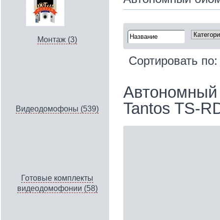
Монтаж (3)
Сортировать по
Автономный 
Tantos TS-R
Видеодомофоны (539)
Готовые комплекты
видеодомофонии (58)