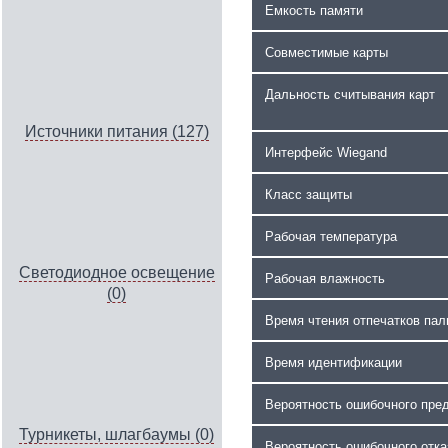
Емкость памяти
Совместимые карты
Дальность считывания карт
Источники питания (127)
Интерфейс Wiegand
Класс защиты
Рабочая температура
Светодиодное освещение
Рабочая влажность
(0)
Время чтения отпечатков пал
Время идентификации
Вероятность ошибочного пред
Турникеты, шлагбаумы (0)
Вероятность ошибочного отка