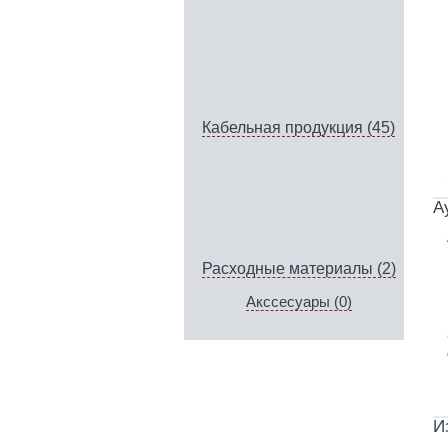
Кабельная продукция (45)
А
Расходные материалы (2)
Акссесуары (0)
И