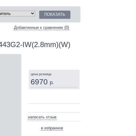
Добавленные к сравнению (0)
2443G2-IW(2.8mm)(W)
КУПИТЬ
цена розница
6970
р.
написать отзыв
в избранное