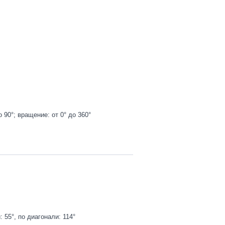
о 90°; вращение: от 0° до 360°
: 55°, по диагонали: 114°