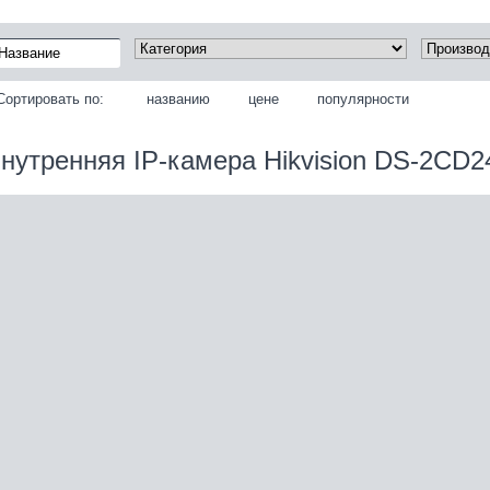
Сортировать по:
названию
цене
популярности
нутренняя IP‑камера Hikvision DS-2CD