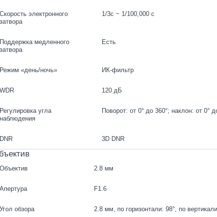
Скорость электронного
1/3с ~ 1/100,000 с
затвора
Поддержка медленного
Есть
затвора
Режим «день/ночь»
ИК-фильтр
WDR
120 дБ
Регулировка угла
Поворот: от 0° до 360°; наклон: от 0° д
наблюдения
DNR
3D DNR
бъектив
Объектив
2.8 мм
Апертура
F1.6
Угол обзора
2.8 мм, по горизонтали: 98°, по вертикали