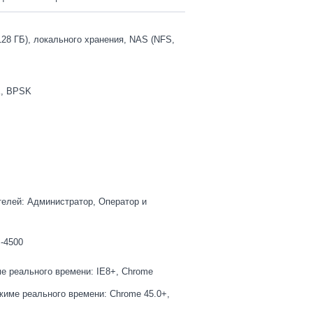
8 ГБ), локального хранения, NAS (NFS,
K, BPSK
телей: Администратор, Оператор и
-4500
е реального времени: IE8+, Chrome
жиме реального времени: Chrome 45.0+,