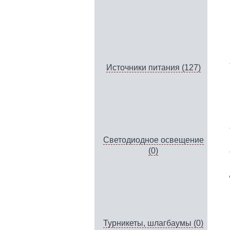
Источники питания (127)
Светодиодное освещение
(0)
Турникеты, шлагбаумы (0)