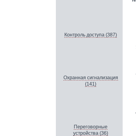
Те
Контроль доступа (387)
Охранная сигнализация
(141)
Переговорные
устройства (36)