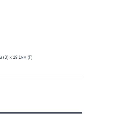
 (В) x 19.1мм (Г)