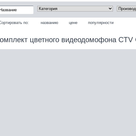
Сортировать по:
названию
цене
популярности
омплект цветного видеодомофона CT