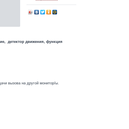
ие, детектор движения, функция
ачи вызова на другой монитор/ы.