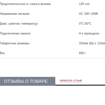
Продолжительность сеанса вызова
120 сек.
Напряжение питания
AC 100~240В
Диап. рабочих температур
0°C-50°C
Подключение панели
4-х проводное
Габаритные размеры
192мм (Ш) x 132мм
Вес
600 г
написать отзыв
ОТЗЫВЫ О ТОВАРЕ