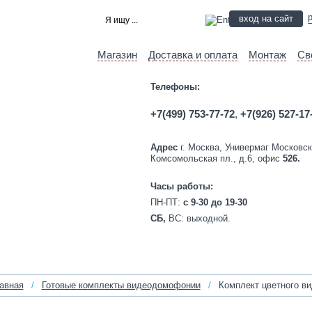
вход на сайт
Магазин
Доставка и оплата
Монтаж
Св
Телефоны:
+7(499) 753-77-72
,
+7(926) 527-17
Адрес
г. Москва, Универмаг Московск
Комсомольская пл., д.6, офис
526.
Часы работы:
ПН-ПТ:
c 9-30 до 19-30
СБ,
ВС:
выходной.
авная
/
Готовые комплекты видеодомофонии
/
Комплект цветного 