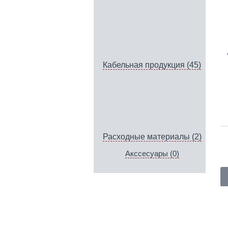
Кабельная продукция (45)
Расходные материалы (2)
Акссесуары (0)