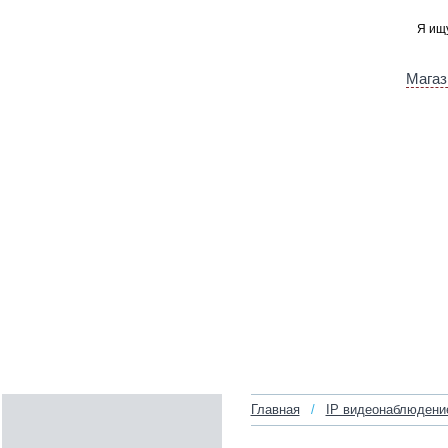
Магаз
Главная
/
IP видеонаблюдени