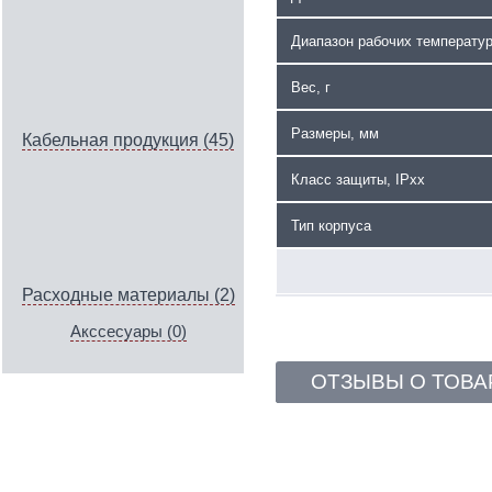
Диапазон рабочих температур
Вес, г
Размеры, мм
Кабельная продукция (45)
Класс защиты, IPxx
Тип корпуса
Расходные материалы (2)
Акссесуары (0)
ОТЗЫВЫ О ТОВА