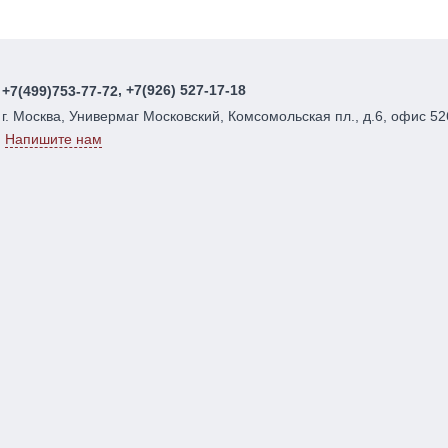
, +7(926) 527-17-18
+7(499)753-77-72
г. Москва, Универмаг Московский, Комсомольская пл., д.6, офис 52
Напишите нам