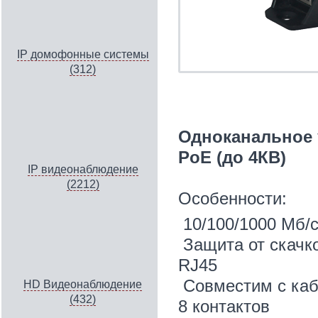
IP домофонные системы
(312)
Одноканальное у
PoE (до 4КВ)
IP видеонаблюдение
(2212)
Особенности:
10/100/1000 Мб/
Защита от скачк
RJ45
Совместим с ка
HD Видеонаблюдение
(432)
8 контактов