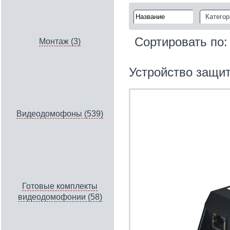
Категор
Сортировать по
Монтаж (3)
Устройство защи
Видеодомофоны (539)
Готовые комплекты
видеодомофонии (58)