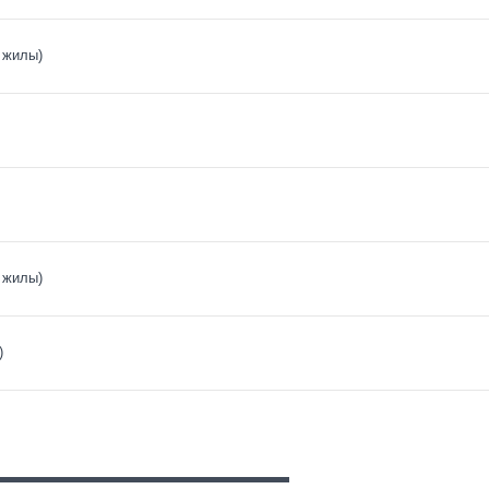
 жилы)
 жилы)
)