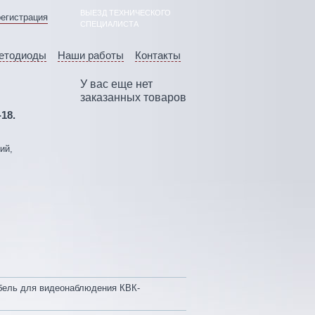
ВЫЕЗД ТЕХНИЧЕСКОГО
регистрация
СПЕЦИАЛИСТА
етодиоды
Наши работы
Контакты
У вас еще нет
заказанных товаров
-18.
ий,
ель для видеонаблюдения КВК-