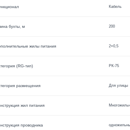
ункционал
Кабель
ина бухты, м
200
полнительные жилы питания
2×0,5
тегория (RG-тип)
РК-75
тегория размещения
Для улицы
нструкция жил питания
Многожиль
нструкция проводника
одножильный