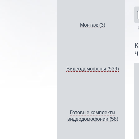
Монтаж (3)
К
ч
Видеодомофоны (539)
Готовые комплекты
видеодомофонии (58)