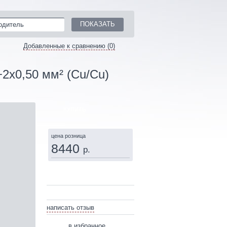
одитель
Добавленные к сравнению (0)
2x0,50 мм² (Cu/Cu)
КУПИТЬ
цена розница
8440
р.
написать отзыв
в избранное