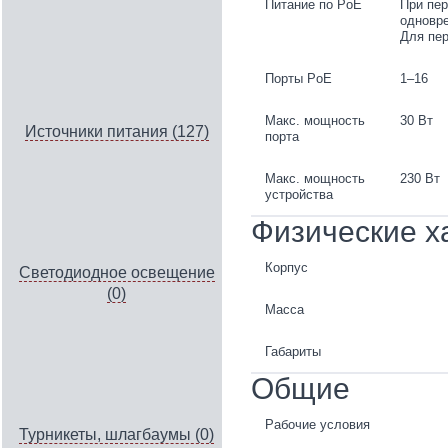
Питание по PoE
При пер
одновре
Для пер
Порты PoE
1–16
Макс. мощность
30 Вт
Источники питания (127)
порта
Макс. мощность
230 Вт
устройства
Физические х
Корпус
Светодиодное освещение
(0)
Масса
Габариты
Общие
Рабочие условия
Турникеты, шлагбаумы (0)