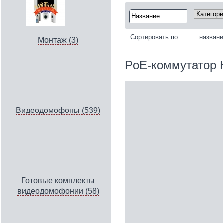
Сортировать по:
назван
Монтаж (3)
PoE-коммутатор H
Видеодомофоны (539)
Готовые комплекты
видеодомофонии (58)