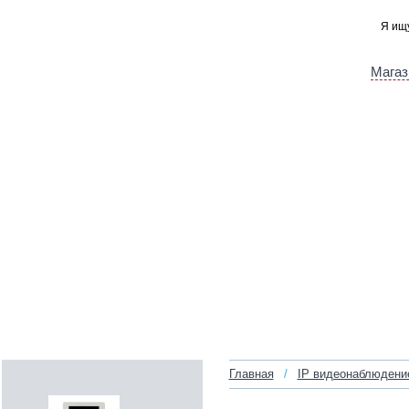
Магаз
Главная
/
IP видеонаблюдени