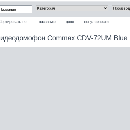
Сортировать по:
названию
цене
популярности
идеодомофон Commax CDV-72UM Blue