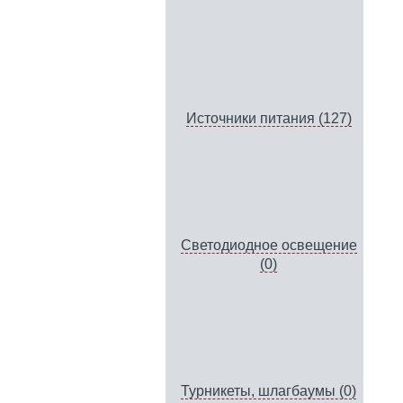
Источники питания (127)
Светодиодное освещение
(0)
Турникеты, шлагбаумы (0)