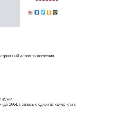
встроенный детектор движения.
DP-4VHP
(до 16GB), запись с одной из камер или с