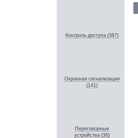
Контроль доступа (387)
Охранная сигнализация
(141)
Переговорные
устройства (36)