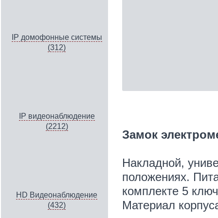
IP домофонные системы
(312)
IP видеонаблюдение
(2212)
Замок электром
Накладной, униве
положениях. Пита
комплекте 5 ключ
HD Видеонаблюдение
Материал корпус
(432)