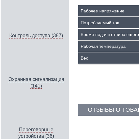
Рабочее напряжение
Потребляемый ток
Время подачи отпирающего
Контроль доступа (387)
Рабочая температура
Вес
Охранная сигнализация
(141)
ОТЗЫВЫ О ТОВА
Переговорные
устройства (36)