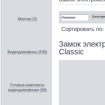
Монтаж (3)
Сортировать по
Замок элект
Classic
Видеодомофоны (539)
Готовые комплекты
видеодомофонии (58)