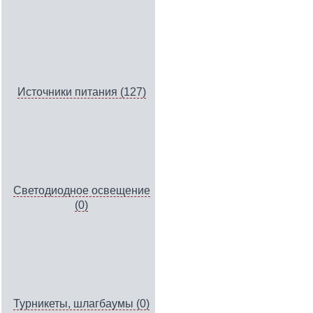
Источники питания (127)
Светодиодное освещение
(0)
Турникеты, шлагбаумы (0)