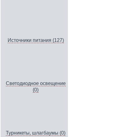
Источники питания (127)
Светодиодное освещение
(0)
Турникеты, шлагбаумы (0)