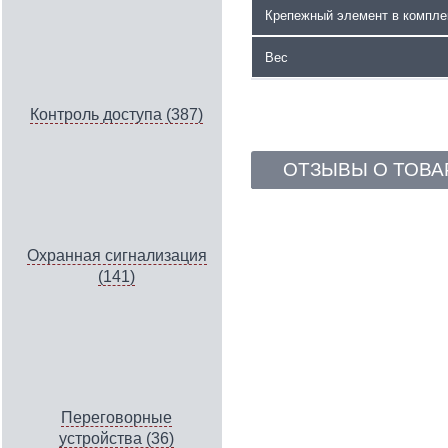
Крепежный элемент в компле
Вес
Контроль доступа (387)
ОТЗЫВЫ О ТОВА
Охранная сигнализация
(141)
Переговорные
устройства (36)