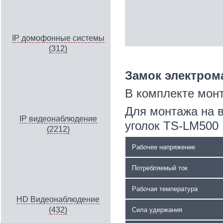
IP домофонные системы
(312)
Замок электрома
В комплекте мон
Для монтажа на 
IP видеонаблюдение
уголок TS-LM500
(2212)
Рабочее напряжение
Потребляемый ток
Рабочая температура
HD Видеонаблюдение
(432)
Сила удержания