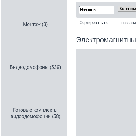
Сортировать по:
назван
Монтаж (3)
Электромагнитны
Видеодомофоны (539)
Готовые комплекты
видеодомофонии (58)