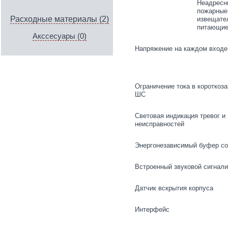
Неадресн
пожарные
Расходные материалы (2)
извещате
питающие
Акссесуары (0)
Напряжение на каждом вход
Ограничение тока в короткоз
ШС
Световая индикация тревог и
неисправностей
Энергонезависимый буфер с
Встроенный звуковой сигнали
Датчик вскрытия корпуса
Интерфейс