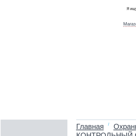
Магаз
/
Главная
Охран
КОНТРОЛЬНЫЙ 