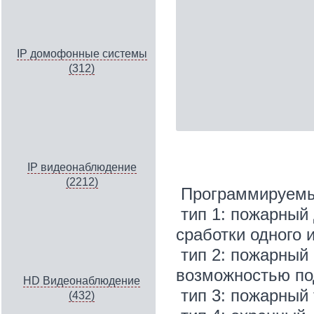
IP домофонные системы
(312)
IP видеонаблюдение
(2212)
Программируемы
тип 1: пожарный
сработки одного 
тип 2: пожарный
возможностью по
HD Видеонаблюдение
тип 3: пожарный
(432)