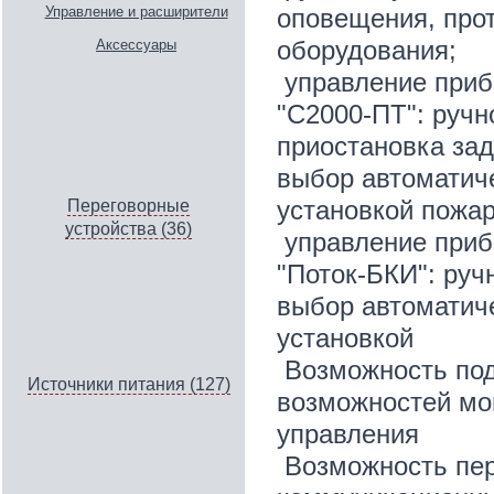
оповещения, про
Управление и расширители
оборудования;
Аксессуары
управление приб
"С2000-ПТ": ручн
приостановка зад
выбор автоматиче
установкой пожар
Переговорные
устройства (36)
управление приб
"Поток-БКИ": руч
выбор автоматиче
установкой
Возможность по
Источники питания (127)
возможностей мо
управления
Возможность пер