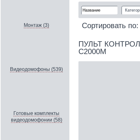
Категор
Сортировать по
Монтаж (3)
ПУЛЬТ КОНТРО
С2000М
Видеодомофоны (539)
Готовые комплекты
видеодомофонии (58)