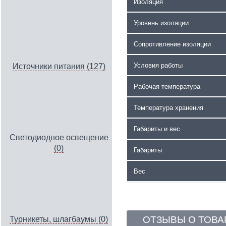
Изоляция
Уровень изоляции
Сопротивление изоляции
Условия работы
Источники питания (127)
Рабочая температура
Температура хранения
Габариты и вес
Светодиодное освещение
(0)
Габариты
Вес
ОТЗЫВЫ О ТОВА
Турникеты, шлагбаумы (0)