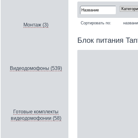
Сортировать по:
назван
Монтаж (3)
Блок питания Tan
Видеодомофоны (539)
Готовые комплекты
видеодомофонии (58)