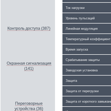
Ток нагрузки
Уровень пульсаций
Контроль доступа (387)
Линейная модуляция
Температурный коэффициент
Время запуска
Срабатывание защиты
Охранная сигнализация
(141)
Заводская установка
Защита
Защита от перегрузки
Защита от короткого замыкан
Переговорные
устройства (36)