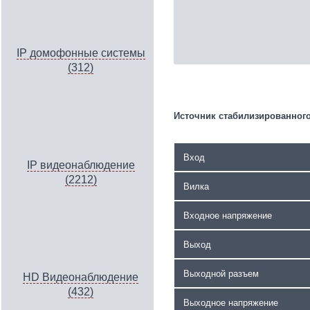
IP домофонные системы
(312)
Источник стабилизированного
Вход
IP видеонаблюдение
(2212)
Вилка
Входное напряжение
Выход
Выходной разъем
HD Видеонаблюдение
(432)
Выходное напряжение