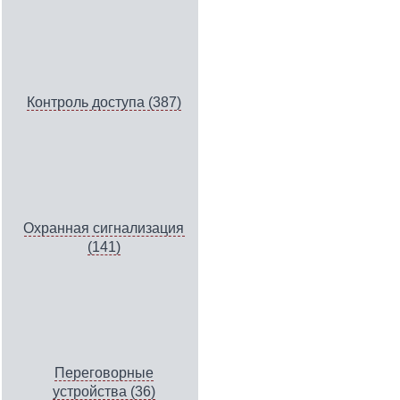
Контроль доступа (387)
Охранная сигнализация
(141)
Переговорные
устройства (36)