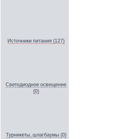
Источники питания (127)
Светодиодное освещение
(0)
Турникеты, шлагбаумы (0)