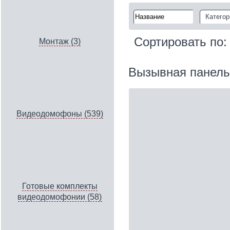
Категор
Сортировать по
Монтаж (3)
Вызывная панел
Видеодомофоны (539)
Готовые комплекты
видеодомофонии (58)