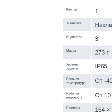
Кнопка
1
Установка
Накла
Индикатор
3
Масса
273 г
Уровень
IP65
защиты
Рабочая
От -4
температура
Рабочая
От 10
влажность
Размеры
164 ×