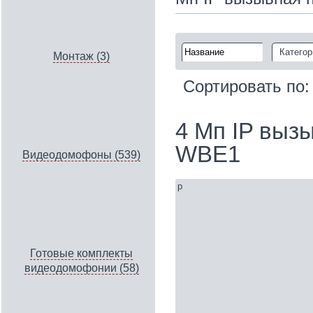
Категор
Монтаж (3)
Сортировать по
4 Мп IP вызы
WBE1
Видеодомофоны (539)
p
Готовые комплекты
видеодомофонии (58)