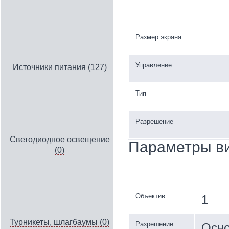
Размер экрана
Управление
Источники питания (127)
Тип
Разрешение
Светодиодное освещение
Параметры в
(0)
Объектив
1
Турникеты, шлагбаумы (0)
Разрешение
Осно