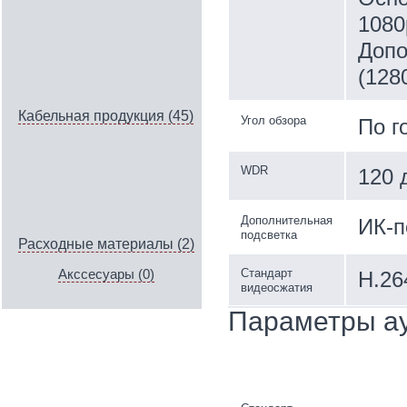
1080
Допо
(128
Кабельная продукция (45)
Угол обзора
По г
WDR
120 
Дополнительная
ИК-п
подсветка
Расходные материалы (2)
Стандарт
H.26
Акссесуары (0)
видеосжатия
Параметры а