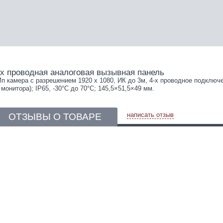
-х проводная аналоговая вызывная панель
п камера с разрешением 1920 х 1080, ИК до 3м, 4-х проводное подключе
 монитора); IP65, -30°C до 70°C; 145,5×51,5×49 мм.
написать отзыв
ОТЗЫВЫ О ТОВАРЕ