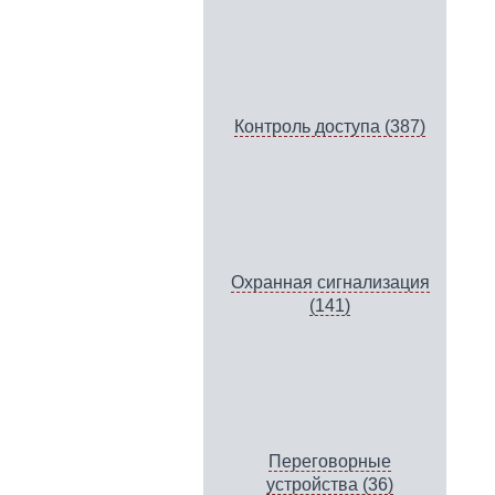
Контроль доступа (387)
Охранная сигнализация
(141)
Переговорные
устройства (36)