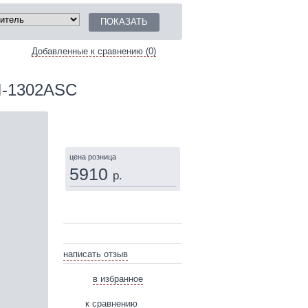
Добавленные к сравнению (0)
I-1302ASC
КУПИТЬ
цена розница
5910
р.
написать отзыв
в избранное
к сравнению