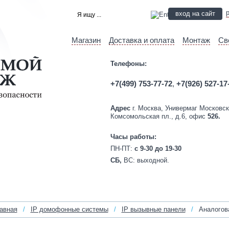
вход на сайт
Магазин
Доставка и оплата
Монтаж
Св
Телефоны:
+7(499) 753-77-72
,
+7(926) 527-17
Адрес
г. Москва, Универмаг Московск
Комсомольская пл., д.6, офис
526.
Часы работы:
ПН-ПТ:
c 9-30 до 19-30
СБ,
ВС:
выходной.
авная
/
IP домофонные системы
/
IP вызывные панели
/
Аналогова