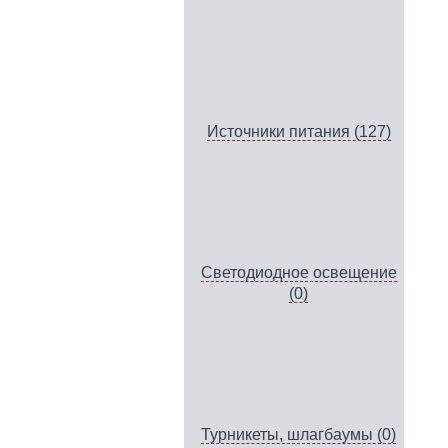
Источники питания (127)
Светодиодное освещение
(0)
Турникеты, шлагбаумы (0)