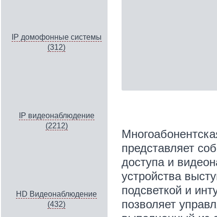
IP домофонные системы
(312)
IP видеонаблюдение
(2212)
Многоабонентска
представляет со
доступа и видеон
устройства высту
подсветкой и ин
HD Видеонаблюдение
позволяет управл
(432)