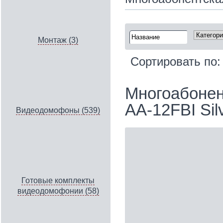
Монтаж (3)
Сортировать по
Многоабонен
AA-12FBI Sil
Видеодомофоны (539)
Готовые комплекты
видеодомофонии (58)