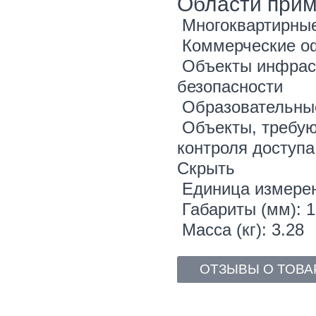
Области при
Многоквартирны
Коммерческие о
Объекты инфрас
безопасности
Образовательны
Объекты, требую
контроля доступа
Скрыть
Единица измерен
Габариты (мм): 
Масса (кг): 3.28
ОТЗЫВЫ О ТОВА