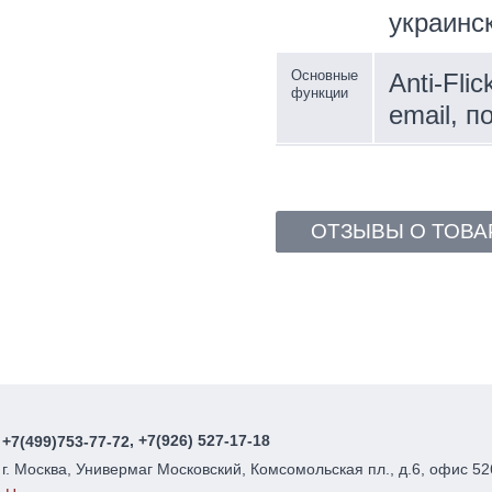
украинс
Основные
Anti-Fli
функции
email, п
ОТЗЫВЫ О ТОВА
, +7(926) 527-17-18
+7(499)753-77-72
г. Москва, Универмаг Московский, Комсомольская пл., д.6, офис 52