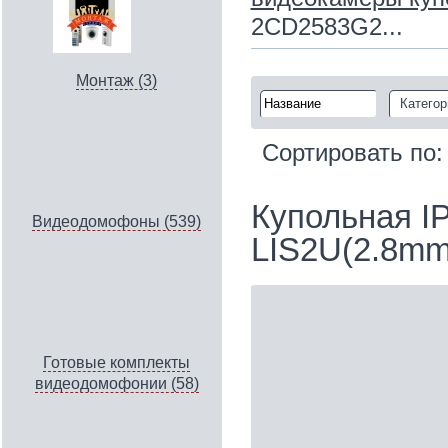
2CD2583G2...
Монтаж (3)
Категор
Сортировать по
Купольная I
Видеодомофоны (539)
LIS2U(2.8mm
Готовые комплекты
видеодомофонии (58)