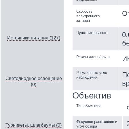
Скорость
От
электронного
затвора
Чувствительность
0.
Источники питания (127)
б
Режим «день/ночь»
И
Регулировка угла
По
наблюдения
Светодиодное освещение
вр
(0)
Объектив
Тип объектива
Фокусное расстояние и
Турникеты, шлагбаумы (0)
угол обзора