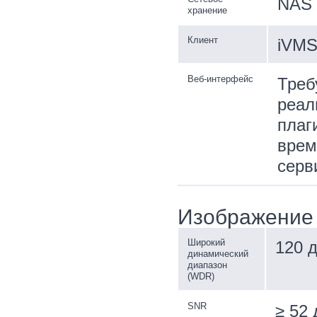
NAS 
хранение
Клиент
iVMS-
Веб-интерфейс
Треб
реал
плаг
врем
серв
Изображение
Широкий
120 
динамический
диапазон
(WDR)
SNR
≥ 52 