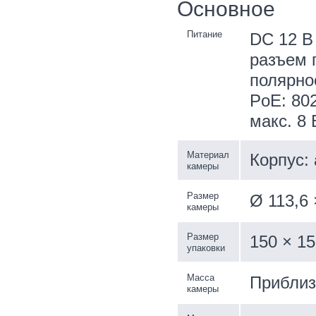
Основное
Питание
DC 12 В 
разъем 
полярно
PoE: 802
макс. 8 
Материал
Корпус:
камеры
Размер
Ø 113,6
камеры
Размер
150 × 1
упаковки
Масса
Приблиз.
камеры