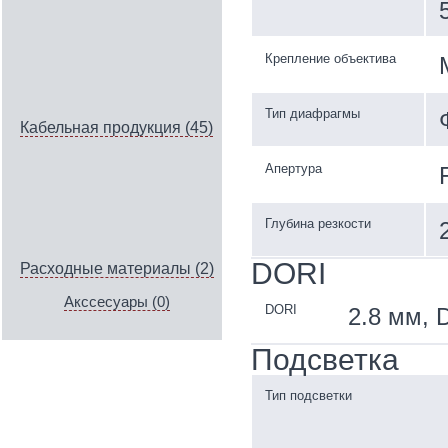
Крепление объектива
Тип диафрагмы
Кабельная продукция (45)
Апертура
Глубина резкости
DORI
Расходные материалы (2)
Акссесуары (0)
DORI
2.8 мм, D
Подсветка
Тип подсветки