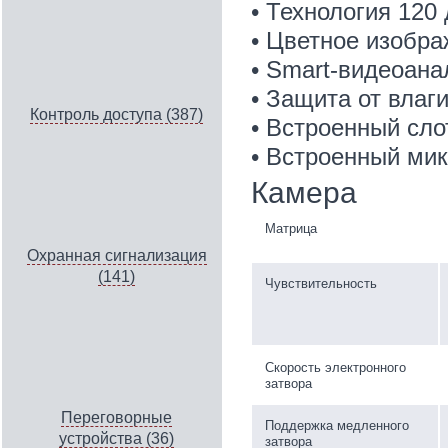
• Технология 12
• Цветное изобра
• Smart-видеоана
• Защита от влаги
Контроль доступа (387)
• Встроенный сло
• Встроенный мик
Камера
Матрица
Охранная сигнализация
(141)
Чувствительность
Скорость электронного
затвора
Переговорные
Поддержка медленного
устройства (36)
затвора