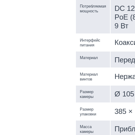
Потребляемая
DC 12 
мощность
PoE (8
9 Вт
Интерфейс
Коакс
питания
Материал
Перед
Материал
Нержа
винтов
Размер
Ø 105
камеры
Размер
385 ×
упаковки
Масса
Прибл
камеры