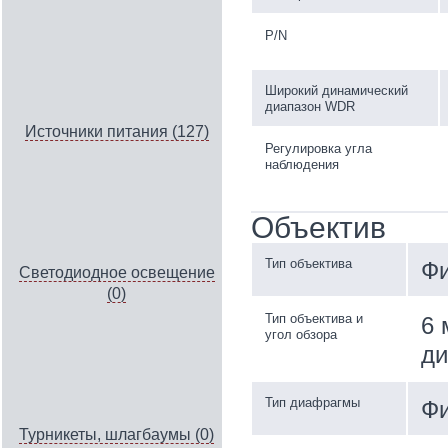
P/N
Широкий динамический
диапазон WDR
Источники питания (127)
Регулировка угла
наблюдения
Объектив
Тип объектива
Фи
Светодиодное освещение
(0)
Тип объектива и
6 
угол обзора
ди
Тип диафрагмы
Фи
Турникеты, шлагбаумы (0)