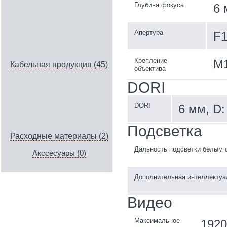
Глубина фокуса
6 
Апертура
F1
Крепление
М
Кабельная продукция (45)
объектива
DORI
DORI
6 мм, D: 
Подсветка
Расходные материалы (2)
Дальность подсветки белым 
Акссесуары (0)
Дополнительная интеллектуа
Видео
Максимальное
1920