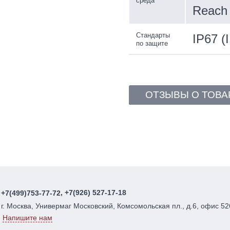
среда
Reach 
Стандарты
IP67 (
по защите
ОТЗЫВЫ О ТОВА
, +7(926) 527-17-18
+7(499)753-77-72
г. Москва, Универмаг Московский, Комсомольская пл., д.6, офис 52
Напишите нам