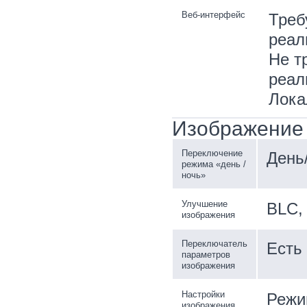
Веб-интерфейс
Треб
реал
Не т
реал
Лока
Изображение
Переключение
День
режима «день /
ночь»
Улучшение
BLC,
изображения
Переключатель
Есть
параметров
изображения
Настройки
Режи
изображения