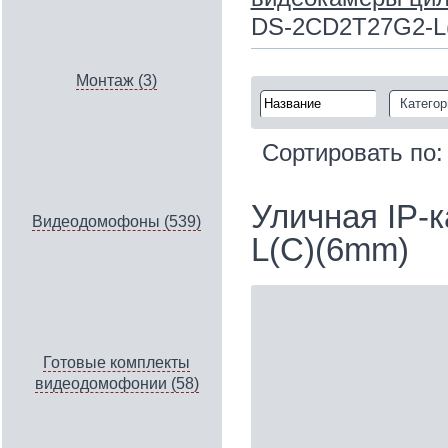
DS-2CD2T27G2-L
Монтаж (3)
Категор
Сортировать по
Уличная IP‑
Видеодомофоны (539)
L(C)(6mm)
Готовые комплекты
видеодомофонии (58)