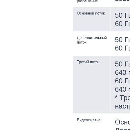
разрешение
Основной поток
50 Г
60 Г
Дополнительный
50 Г
поток
60 Г
Третий поток
50 Г
640 
60 Г
640 
* Тр
наст
Видеосжатие
Осно