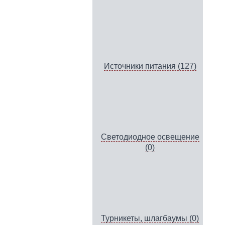
Источники питания (127)
Светодиодное освещение
(0)
Турникеты, шлагбаумы (0)