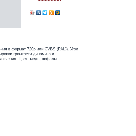
ия в формат 720p или CVBS (PAL)). Угол
ировки громкости динамика и
лючения. Цвет: медь, асфальт