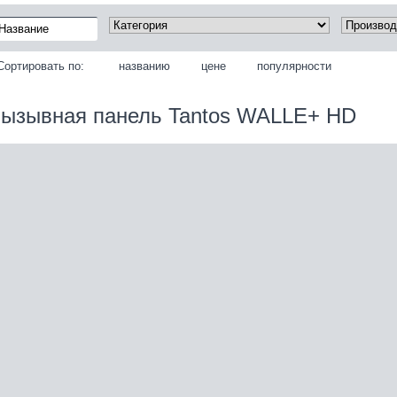
Сортировать по:
названию
цене
популярности
ызывная панель Tantos WALLE+ HD