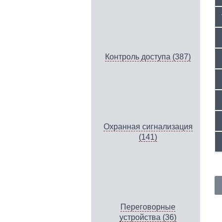
Контроль доступа (387)
Охранная сигнализация
(141)
Переговорные
устройства (36)