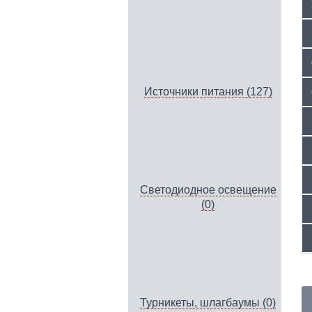
Источники питания (127)
Светодиодное освещение
(0)
Турникеты, шлагбаумы (0)