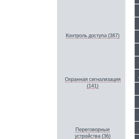
Контроль доступа (387)
Охранная сигнализация
(141)
Переговорные
устройства (36)