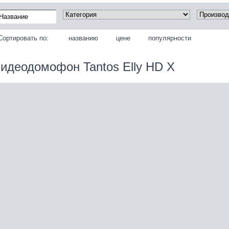
Сортировать по:
названию
цене
популярности
идеодомофон Tantos Elly HD X