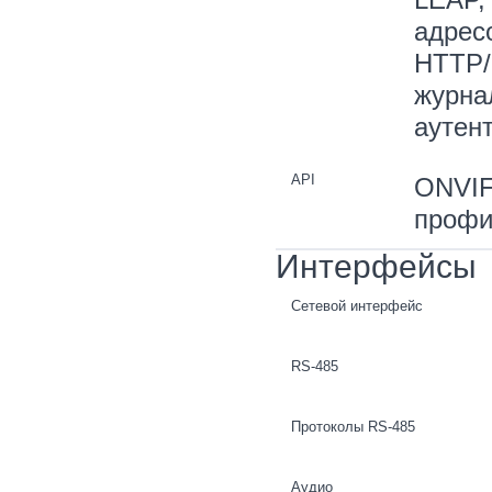
адрес
HTTP/
журнал
аутен
API
ONVIF
профи
Интерфейсы
Сетевой интерфейс
RS-485
Протоколы RS-485
Аудио