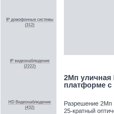
IP домофонные системы
(312)
IP видеонаблюдение
(2222)
2Мп уличная 
платформе с 
HD Видеонаблюдение
Разрешение 2Мп
(432)
25-кратный оптич