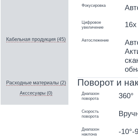
Фокусировка
Авт
Цифровое
16x
увеличение
Кабельная продукция (45)
Автослежение
Авт
Акт
ска
обн
Поворот и на
Расходные материалы (2)
Акссесуары (0)
Диапазон
360°
поворота
Скорость
Вручн
поворота
Диапазон
-10°-
наклона