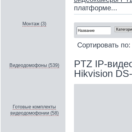
платформе...
Монтаж (3)
Сортировать по
PTZ IP-виде
Видеодомофоны (539)
Hikvision D
Готовые комплекты
видеодомофонии (58)