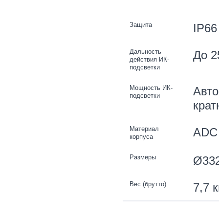
Защита
IP66
Дальность
До 2
действия ИК-
подсветки
Мощность ИК-
Авто
подсветки
крат
Материал
ADC
корпуса
Размеры
Ø332
Вес (брутто)
7,7 к