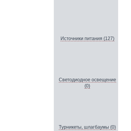
Источники питания (127)
Светодиодное освещение
(0)
Турникеты, шлагбаумы (0)