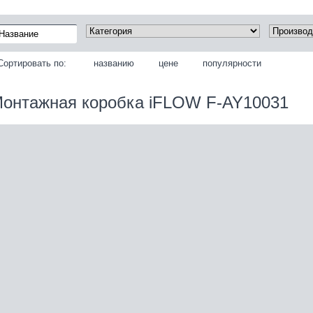
Сортировать по:
названию
цене
популярности
онтажная коробка iFLOW F-AY10031