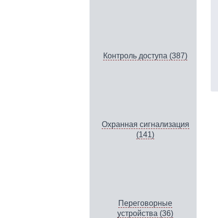
Контроль доступа (387)
Охранная сигнализация
(141)
Переговорные
устройства (36)