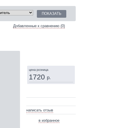
Добавленные к сравнению (0)
КУПИТЬ
цена розница
1720
р.
написать отзыв
в избранное