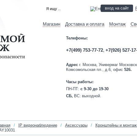
вход на сайт
Магазин
Доставка и оплата
Монтаж
Св
Телефоны:
+7(499) 753-77-72
,
+7(926) 527-17
Адрес
г. Москва, Универмаг Московск
Комсомольская пл., д.6, офис
526.
Часы работы:
ПН-ПТ:
c 9-30 до 19-30
СБ,
ВС:
выходной.
авная
/
IP видеонаблюдение
/
Аксессуары
/
Кронштейны и монтаж
AY10031