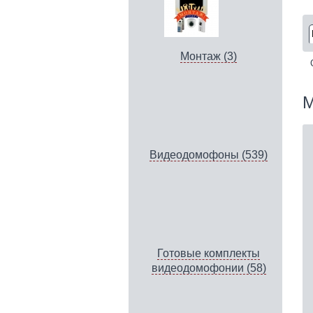
Монтаж (3)
М
Видеодомофоны (539)
Готовые комплекты
видеодомофонии (58)