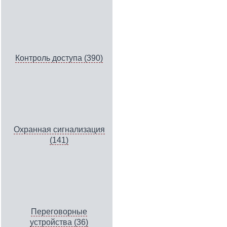
Контроль доступа (390)
Охранная сигнализация
(141)
Переговорные
устройства (36)