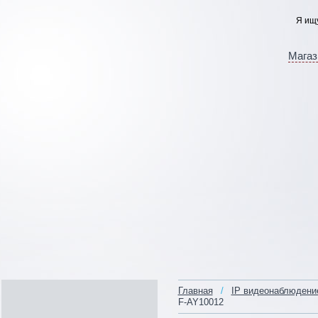
Магаз
Главная
/
IP видеонаблюдени
F-AY10012