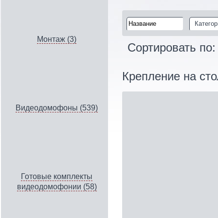
Категор
Монтаж (3)
Сортировать по
Крепление на ст
Видеодомофоны (539)
Готовые комплекты
видеодомофонии (58)