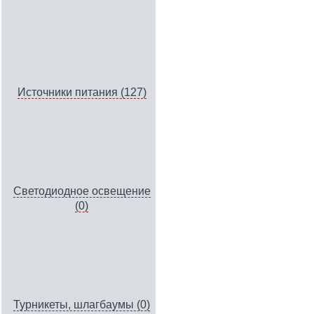
Источники питания (127)
Светодиодное освещение
(0)
Турникеты, шлагбаумы (0)