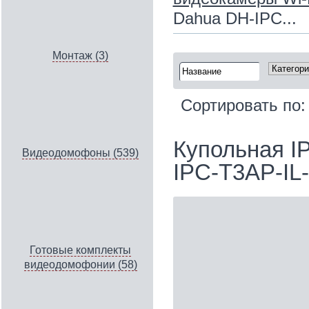
Dahua DH-IPC...
Монтаж (3)
Сортировать по
Купольная I
Видеодомофоны (539)
IPC-T3AP-IL
Готовые комплекты
видеодомофонии (58)