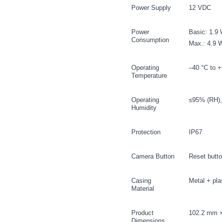
Power Supply
12 VDC
Power
Basic: 1.9
Consumption
Max.: 4.9 W
Operating
–40 °C to +
Temperature
Operating
≤95% (RH),
Humidity
Protection
IP67
Camera Button
Reset butt
Casing
Metal + pla
Material
Product
102.2 mm ×
Dimensions