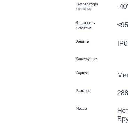
Температура
-40
хранения
Влажность
≤95
хранения
Защита
IP6
Конструкция
Корпус
Мет
Размеры
288
Масса
Нет
Бру