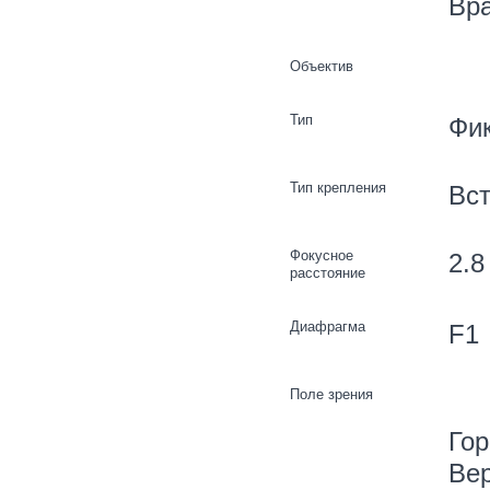
Вра
Объектив
Тип
Фи
Тип крепления
Вст
Фокусное
2.8
расстояние
Диафрагма
F1
Поле зрения
Гор
Вер