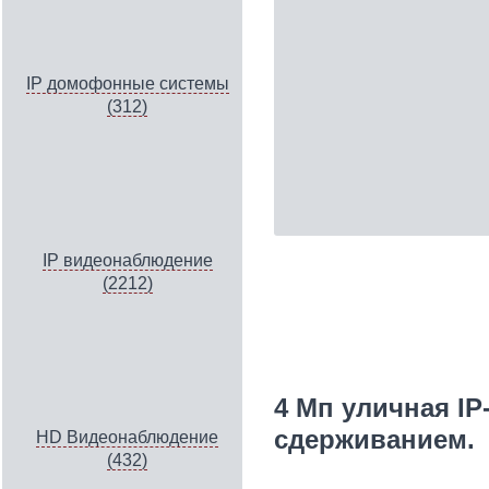
IP домофонные системы
(312)
IP видеонаблюдение
(2212)
4 Mп уличная IP
сдерживанием.
HD Видеонаблюдение
(432)