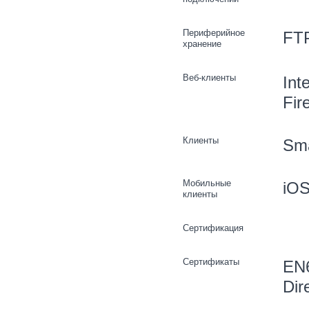
Периферийное
FTP
хранение
Веб-клиенты
Int
Fir
Клиенты
Sma
Мобильные
iOS
клиенты
Сертификация
Сертификаты
EN6
Dir