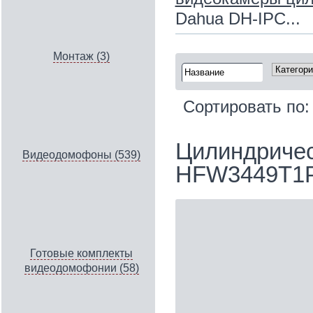
Dahua DH-IPC...
Монтаж (3)
Сортировать по
Цилиндричес
Видеодомофоны (539)
HFW3449T1P
Готовые комплекты
видеодомофонии (58)