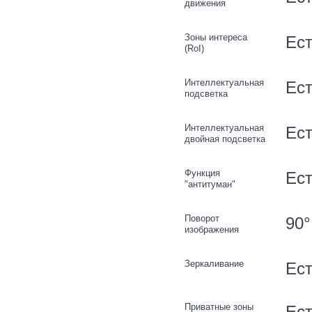
движения
Зоны интереса
Ест
(RoI)
Интеллектуальная
Ес
подсветка
Интеллектуальная
Ес
двойная подсветка
Функция
Ес
"антитуман"
Поворот
90°
изображения
Зеркаливание
Ес
Приватные зоны
Ест