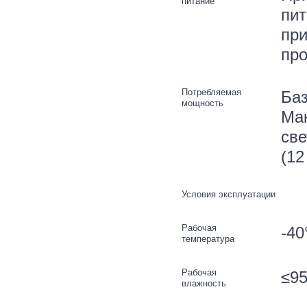
питание
пит
при
про
Потребляемая
Баз
мощность
Мак
све
(12
Условия эксплуатации
Рабочая
-40
температура
Рабочая
≤95
влажность