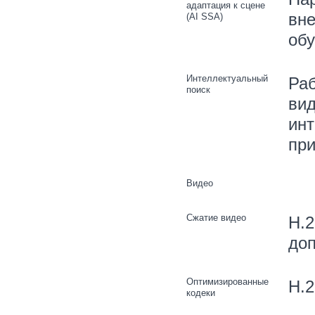
адаптация к сцене
вне
(AI SSA)
об
Интеллектуальный
Раб
поиск
вид
инт
при
Видео
Сжатие видео
H.2
доп
Оптимизированные
H.2
кодеки