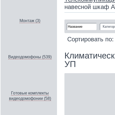
навесной шкаф A
Монтаж (3)
Категор
Сортировать по
Климатическ
Видеодомофоны (539)
УП
Готовые комплекты
видеодомофонии (58)