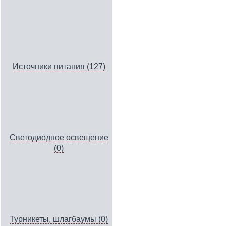
Источники питания (127)
Светодиодное освещение
(0)
Турникеты, шлагбаумы (0)