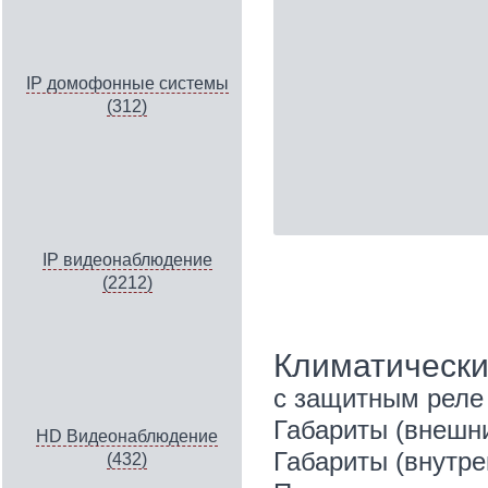
IP домофонные системы
(312)
IP видеонаблюдение
(2212)
Климатически
с защитным реле 
Габариты (внешни
HD Видеонаблюдение
Габариты (внутре
(432)