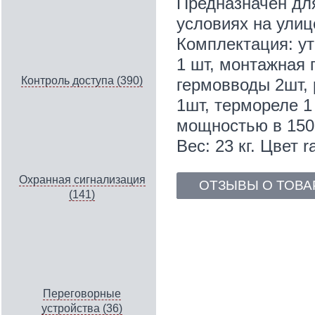
Предназначен дл
условиях на улиц
Комплектация: ут
1 шт, монтажная 
Контроль доступа (390)
гермовводы 2шт, 
1шт, термореле 1
мощностью в 150
Вес: 23 кг. Цвет r
Охранная сигнализация
ОТЗЫВЫ О ТОВА
(141)
Переговорные
устройства (36)