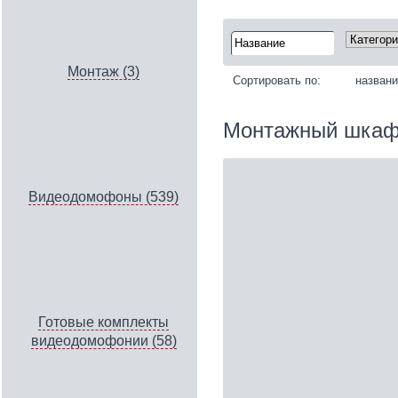
Монтаж (3)
Сортировать по:
назван
Монтажный шкаф
Видеодомофоны (539)
Готовые комплекты
видеодомофонии (58)