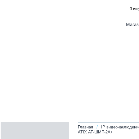
Магаз
Главная
/
IP видеонаблюдени
ATIX АТ-ШМП-2А+