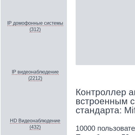
IP домофонные системы
(312)
IP видеонаблюдение
(2212)
Контроллер 
встроенным с
стандарта: Mi
HD Видеонаблюдение
10000 пользовате
(432)