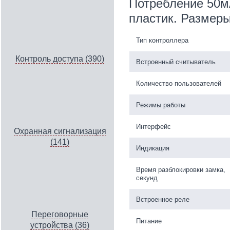
Потребление 50мА
пластик. Размер
Тип контроллера
Контроль доступа (390)
Встроенный считыватель
Количество пользователей
Режимы работы
Интерфейс
Охранная сигнализация
(141)
Индикация
Время разблокировки замка,
секунд
Встроенное реле
Переговорные
Питание
устройства (36)