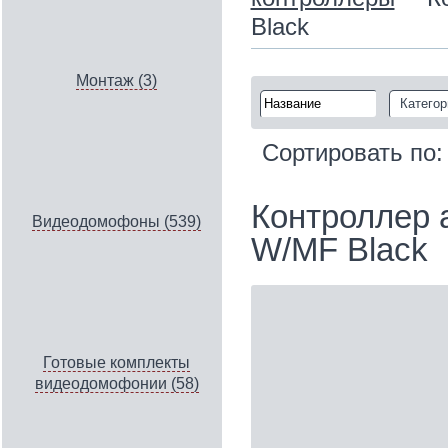
Black
Монтаж (3)
Категор
Сортировать по
Контроллер 
Видеодомофоны (539)
W/MF Black
Готовые комплекты
видеодомофонии (58)