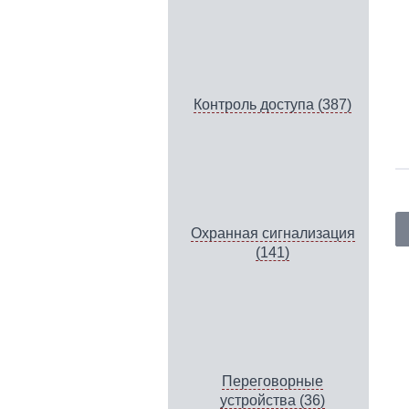
Контроль доступа (387)
Охранная сигнализация
(141)
Переговорные
устройства (36)