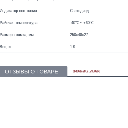
Индикатор состояния
Светодиод
Рабочая температура
-40℃ ~ +60℃
Размеры замка, мм
250х48х27
Вес, кг
1.9
написать отзыв
ОТЗЫВЫ О ТОВАРЕ