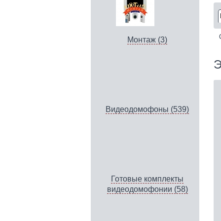
Монтаж (3)
Э
Видеодомофоны (539)
Готовые комплекты
видеодомофонии (58)