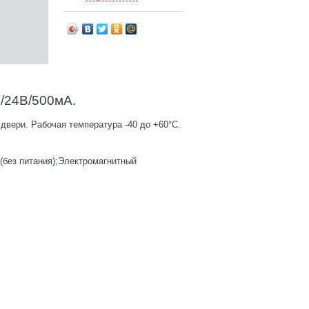
В/24В/500мA.
двери. Рабочая температура -40 до +60°C.
(без питания);Электромагнитный