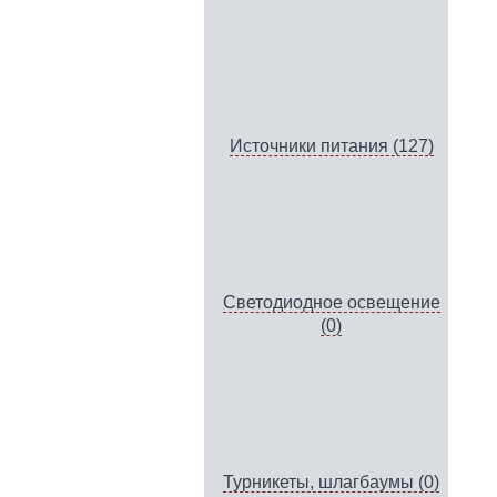
Источники питания (127)
Светодиодное освещение
(0)
Турникеты, шлагбаумы (0)