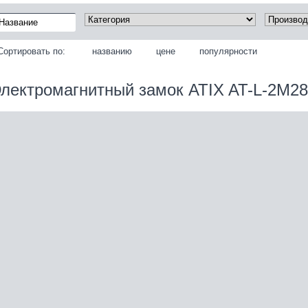
Сортировать по:
названию
цене
популярности
лектромагнитный замок ATIX AT-L-2M28