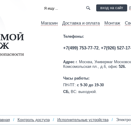
вход на сайт
Магазин
Доставка и оплата
Монтаж
Св
Телефоны:
+7(499) 753-77-72
,
+7(926) 527-17
Адрес
г. Москва, Универмаг Московск
Комсомольская пл., д.6, офис
526.
Часы работы:
ПН-ПТ:
c 9-30 до 19-30
СБ,
ВС:
выходной.
авная
/
Контроль доступа
/
Исполнительные устройства
/
Электром