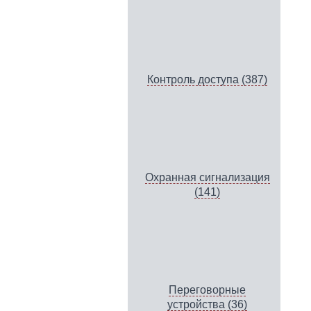
Контроль доступа (387)
Охранная сигнализация
(141)
Переговорные
устройства (36)