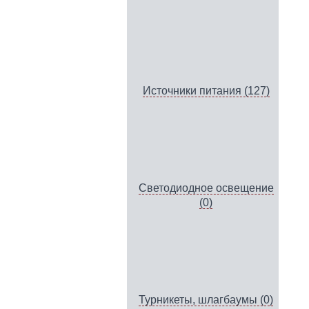
Источники питания (127)
Светодиодное освещение
(0)
Турникеты, шлагбаумы (0)