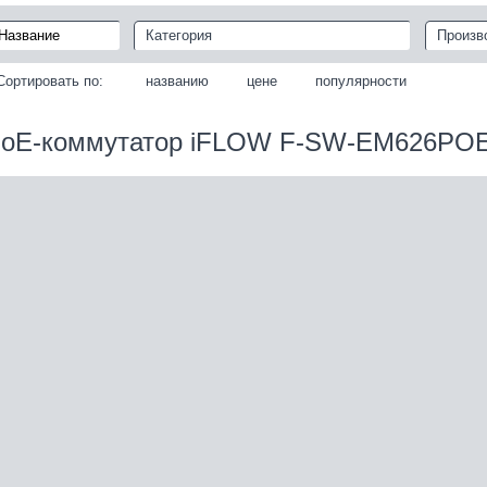
Категория
Произв
Сортировать по:
названию
цене
популярности
oE-коммутатор iFLOW F-SW-EM626PO