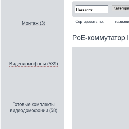
Сортировать по:
назван
Монтаж (3)
PoE-коммутатор
Видеодомофоны (539)
Готовые комплекты
видеодомофонии (58)