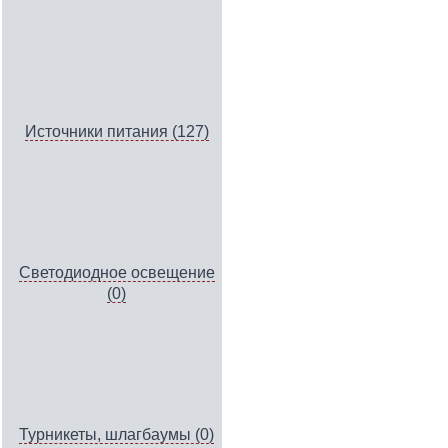
Источники питания (127)
Светодиодное освещение
(0)
Турникеты, шлагбаумы (0)