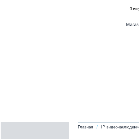
Магаз
Главная
/
IP видеонаблюдени