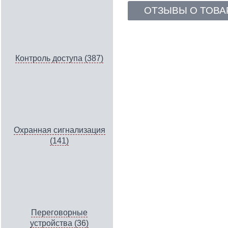
ОТЗЫВЫ О ТОВА
Контроль доступа (387)
Охранная сигнализация
(141)
Переговорные
устройства (36)