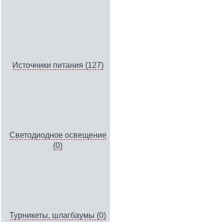
Источники питания (127)
Светодиодное освещение
(0)
Турникеты, шлагбаумы (0)