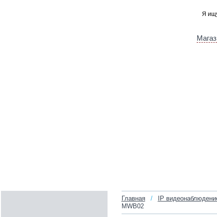
Магаз
Главная
/
IP видеонаблюдени
MWB02