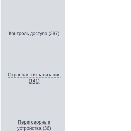
Контроль доступа (387)
Охранная сигнализация
(141)
Переговорные
устройства (36)