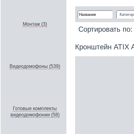
Категор
Монтаж (3)
Сортировать по
Кронштейн ATIX
Видеодомофоны (539)
Готовые комплекты
видеодомофонии (58)