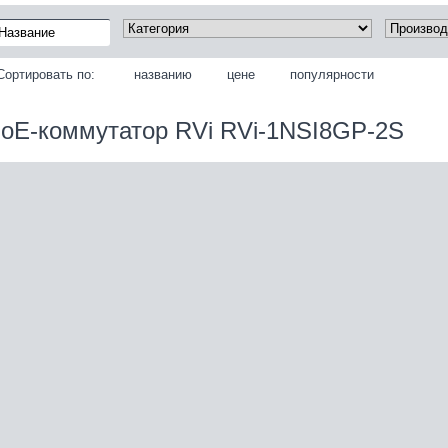
Сортировать по:
названию
цене
популярности
oE-коммутатор RVi RVi-1NSI8GP-2S