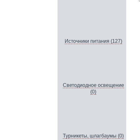
Источники питания (127)
Светодиодное освещение
(0)
Турникеты, шлагбаумы (0)