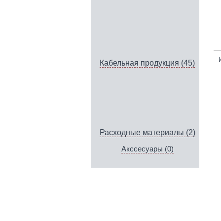
Кабельная продукция (45)
Расходные материалы (2)
Акссесуары (0)