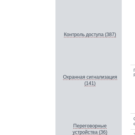
Контроль доступа (387)
Охранная сигнализация
(141)
Переговорные
устройства (36)