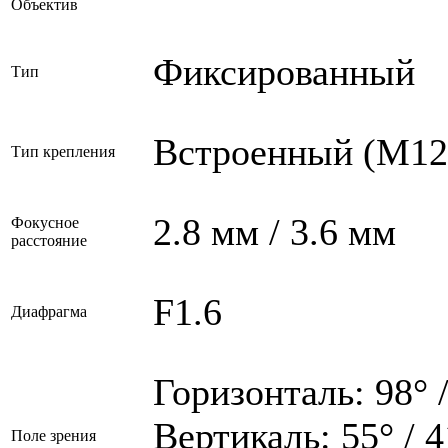
Объектив
Фиксированный
Тип
Встроенный (M12
Тип крепления
2.8 мм / 3.6 мм
Фокусное
расстояние
F1.6
Диафрагма
Горизонталь: 98° /
Вертикаль: 55° / 4
Поле зрения