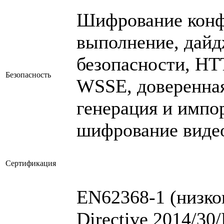
Шифрование конф
выполнение, дайд
безопасности, HT
Безопасность
WSSE, доверенная 
генерация и импо
шифрование виде
Сертификация
EN62368-1 (низко
Directive 2014/3