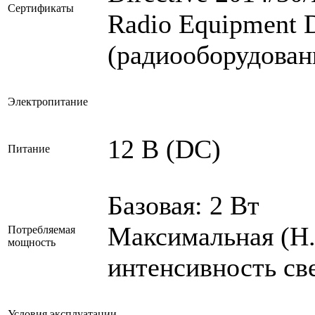
Сертификаты
Radio Equipment D
(радиооборудован
Электропитание
12 В (DC)
Питание
Базовая: 2 Вт
Максимальная (H.
Потребляемая
мощность
интенсивность све
Условия эксплуатации