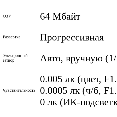
64 Мбайт
ОЗУ
Прогрессивная
Развертка
Авто, вручную (1/
Электронный
затвор
0.005 лк (цвет, F1
0.0005 лк (ч/б, F1
Чувствительность
0 лк (ИК-подсветк