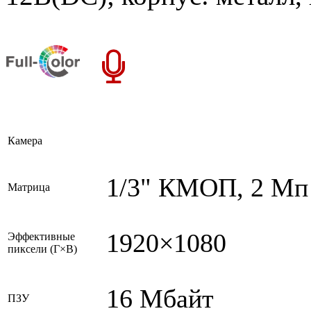
Камера
1/3" КМОП, 2 Мп
Матрица
1920×1080
Эффективные
пиксели (Г×В)
16 Мбайт
ПЗУ