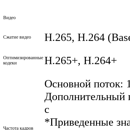
Видео
H.265, H.264 (Bas
Сжатие видео
H.265+, H.264+
Оптимизированные
кодеки
Основной поток: 1
Дополнительный по
с
*Приведенные зна
Частота кадров