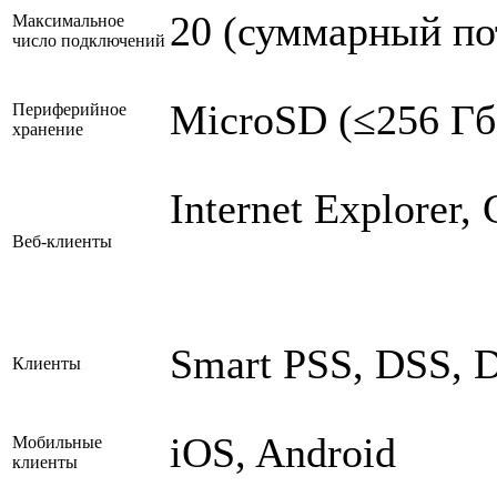
20 (суммарный по
Максимальное
число подключений
MicroSD (≤256 Гб
Периферийное
хранение
Internet Explorer,
Веб-клиенты
Smart PSS, DSS,
Клиенты
iOS, Android
Мобильные
клиенты