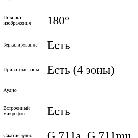
180°
Поворот
изображения
Есть
Зеркалирование
Есть (4 зоны)
Приватные зоны
Аудио
Есть
Встроенный
микрофон
G.711a, G.711mu,
Сжатие аудио