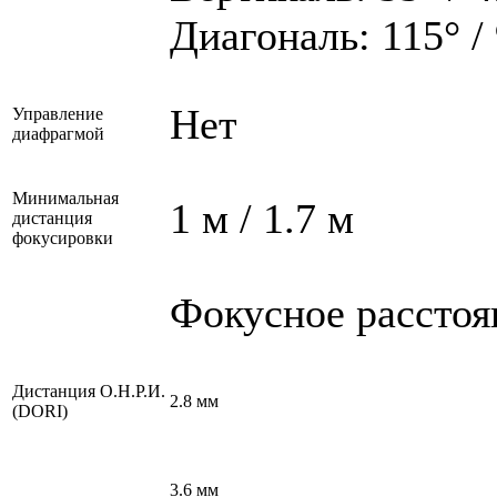
Диагональ: 115° /
Нет
Управление
диафрагмой
Минимальная
1 м / 1.7 м
дистанция
фокусировки
Фокусное расстоя
Дистанция О.Н.Р.И.
2.8 мм
(DORI)
3.6 мм