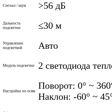
>56 дБ
Сигнал / шум
≤30 м
Дальность
подсветки
Авто
Управление
подсветкой
2 светодиода тепл
Модуль подсветки
Поворот: 0° ~ 360
Настройка по осям
Наклон: -60° ~ 45