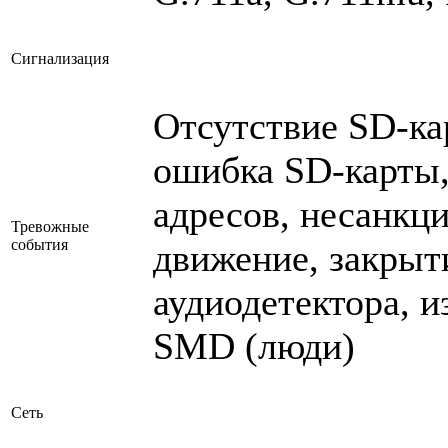
Сигнализация
Отсутствие SD-ка
ошибка SD-карты, 
адресов, несанкц
Тревожные
события
движение, закрыти
аудиодетектора, и
SMD (люди)
Сеть