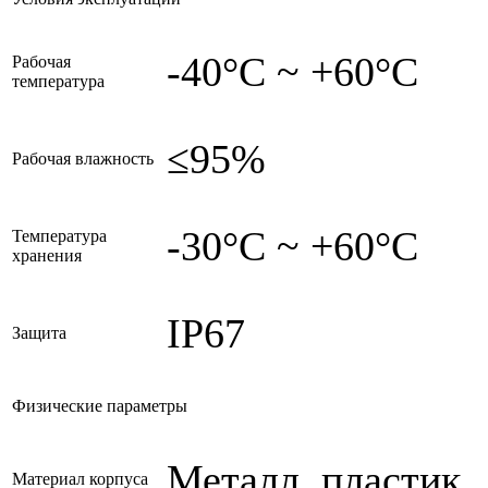
-40°C ~ +60°C
Рабочая
температура
≤95%
Рабочая влажность
-30°C ~ +60°C
Температура
хранения
IP67
Защита
Физические параметры
Металл, пластик
Материал корпуса