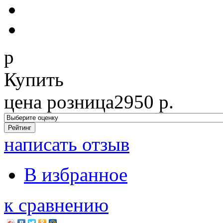
p
Купить
цена розница
2950
р.
написать отзыв
В избранное
к сравнению