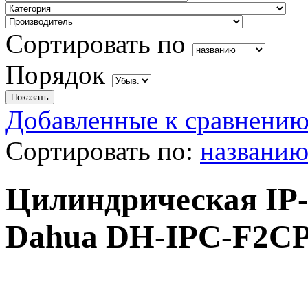
Сортировать по
Порядок
Добавленные к сравнению
Сортировать по:
названи
Цилиндрическая IP-
Dahua DH-IPC-F2C